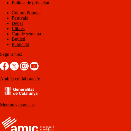
Política de privacitat
Cultura Popular
Festivals
Debat
Llibres
Cap de setmana
Butlletí
Publicitat
Seguiu-nos:
Amb la col·laboració:
Membres associats: