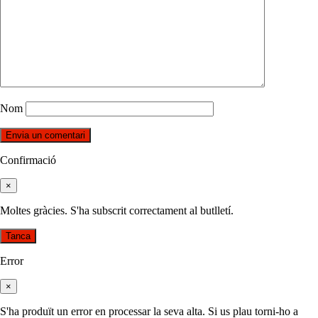
Nom
Confirmació
×
Moltes gràcies. S'ha subscrit correctament al butlletí.
Tanca
Error
×
S'ha produït un error en processar la seva alta. Si us plau torni-ho a