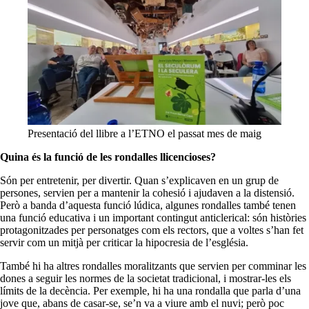
Presentació del llibre a l’ETNO el passat mes de maig
Quina és la funció de les rondalles llicencioses?
Són per entretenir, per divertir. Quan s’explicaven en un grup de
persones, servien per a mantenir la cohesió i ajudaven a la distensió.
Però a banda d’aquesta funció lúdica, algunes rondalles també tenen
una funció educativa i un important contingut anticlerical: són històries
protagonitzades per personatges com els rectors, que a voltes s’han fet
servir com un mitjà per criticar la hipocresia de l’església.
També hi ha altres rondalles moralitzants que servien per comminar les
dones a seguir les normes de la societat tradicional, i mostrar-les els
límits de la decència. Per exemple, hi ha una rondalla que parla d’una
jove que, abans de casar-se, se’n va a viure amb el nuvi; però poc