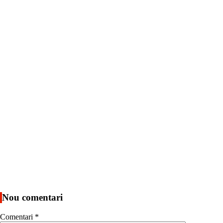
Nou comentari
Comentari
*