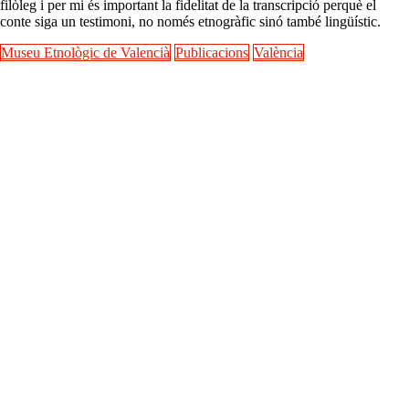
filòleg i per mi és important la fidelitat de la transcripció perquè el
conte siga un testimoni, no només etnogràfic sinó també lingüístic.
Museu Etnològic de Valencià
Publicacions
València