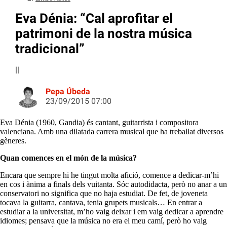
Eva Dénia: “Cal aprofitar el
patrimoni de la nostra música
tradicional”
||
Pepa Úbeda
23/09/2015 07:00
Eva Dénia (1960, Gandia) és cantant, guitarrista i compositora
valenciana. Amb una dilatada carrera musical que ha treballat diversos
gèneres.
Quan comences en el món de la música?
Encara que sempre hi he tingut molta afició, comence a dedicar-m’hi
en cos i ànima a finals dels vuitanta. Sóc autodidacta, però no anar a un
conservatori no significa que no haja estudiat. De fet, de joveneta
tocava la guitarra, cantava, tenia grupets musicals… En entrar a
estudiar a la universitat, m’ho vaig deixar i em vaig dedicar a aprendre
idiomes; pensava que la música no era el meu camí, però ho vaig