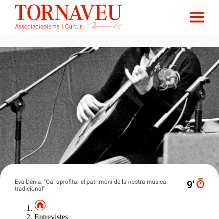
Eva Dénia: "Cal aprofitar el patrimoni de la nostra música
9′
tradicional"
Entrevistes