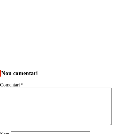
Nou comentari
Comentari
*