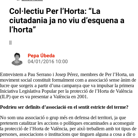
Col·lectiu Per l’Horta: “La
ciutadania ja no viu d’esquena a
l’horta”
||
Pepa Úbeda
04/01/2016 10:00
Entrevistem a Pau Serrano i Josep Pérez, membres de Per l’Horta, un
moviment social constituït formalment com a associació sense ànim de
lucre que sorgeix a partir d’una campanya que va impulsar la primera
Iniciativa Legislativa Popular per la protecció de l’Horta de València
(ILP) que es va presentar a València en 2001.
Podríeu ser definits d’associació en el sentit estricte del terme?
No som una associació o grup més en defensa del territori, ja que
pretenem catalitzar les accions o polítiques encaminades a aconseguir
la protecció de l’Horta de València, per això treballem amb tot tipus de
persones, associacions o institucions que tinguen alguna a cosa a dir o