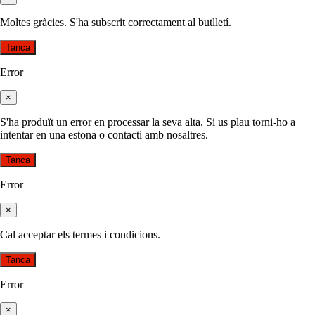
Moltes gràcies. S'ha subscrit correctament al butlletí.
Tanca
Error
×
S'ha produït un error en processar la seva alta. Si us plau torni-ho a
intentar en una estona o contacti amb nosaltres.
Tanca
Error
×
Cal acceptar els termes i condicions.
Tanca
Error
×