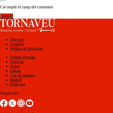
Cal omplir el camp del comentari.
Tanca
Qui som
Contacte
Política de privacitat
Cultura Popular
Festivals
Debat
Llibres
Cap de setmana
Butlletí
Publicitat
Seguiu-nos: