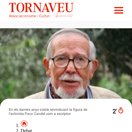
En els darrers anys s'està reivindicant la figura de
2′
l'activista Paco Candel com a escriptor
Debat