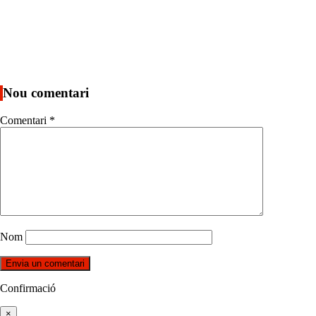
Nou comentari
Comentari
*
Nom
Confirmació
×