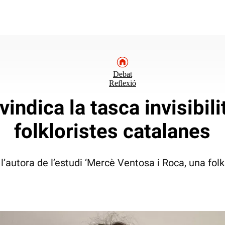
Debat
Reflexió
ivindica la tasca invisibil
folkloristes catalanes
 l’autora de l’estudi ‘Mercè Ventosa i Roca, una folk