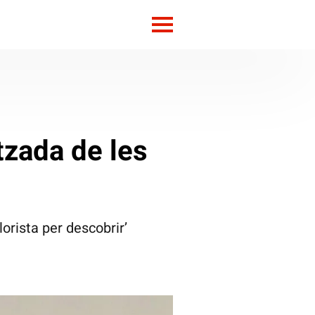
itzada de les
lorista per descobrir’