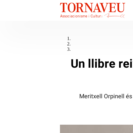
Un llibre re
Meritxell Orpinell és