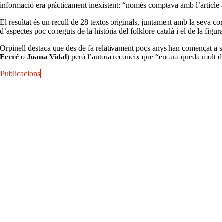
informació era pràcticament inexistent: “només comptava amb l’article a
El resultat és un recull de 28 textos originals, juntament amb la seva c
d’aspectes poc coneguts de la història del folklore català i el de la figur
Orpinell destaca que des de fa relativament pocs anys han començat a so
Ferré
o
Joana Vidal
) però l’autora reconeix que “encara queda molt de
Publicacions