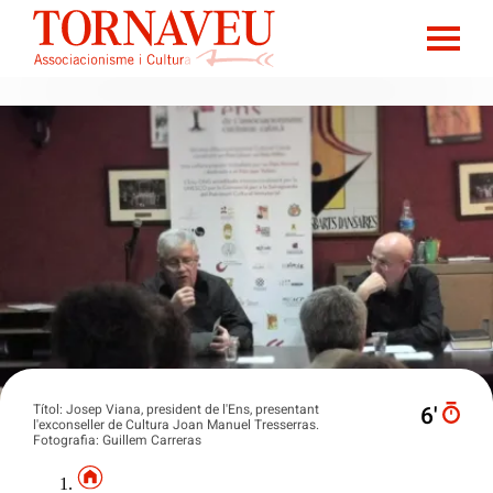
Títol: Josep Viana, president de l'Ens, presentant
6′
l'exconseller de Cultura Joan Manuel Tresserras.
Fotografia: Guillem Carreras