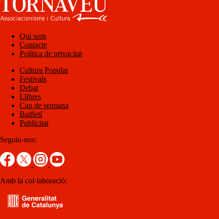
Qui som
Contacte
Política de privacitat
Cultura Popular
Festivals
Debat
Llibres
Cap de setmana
Butlletí
Publicitat
Seguiu-nos:
Amb la col·laboració: