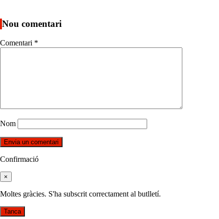
Nou comentari
Comentari
*
Nom
Confirmació
×
Moltes gràcies. S'ha subscrit correctament al butlletí.
Tanca