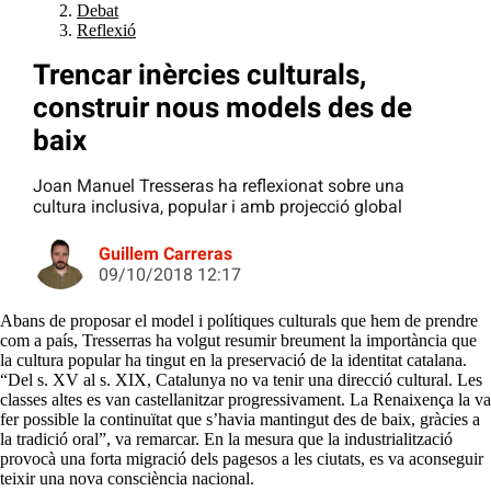
Debat
Reflexió
Trencar inèrcies culturals,
construir nous models des de
baix
Joan Manuel Tresseras ha reflexionat sobre una
cultura inclusiva, popular i amb projecció global
Guillem Carreras
09/10/2018 12:17
Abans de proposar el model i polítiques culturals que hem de prendre
com a país, Tresserras ha volgut resumir breument la importància que
la cultura popular ha tingut en la preservació de la identitat catalana.
“Del s. XV al s. XIX, Catalunya no va tenir una direcció cultural. Les
classes altes es van castellanitzar progressivament. La Renaixença la va
fer possible la continuïtat que s’havia mantingut des de baix, gràcies a
la tradició oral”, va remarcar. En la mesura que la industrialització
provocà una forta migració dels pagesos a les ciutats, es va aconseguir
teixir una nova consciència nacional.