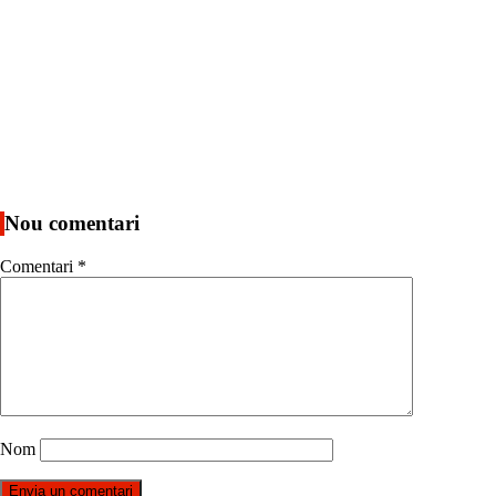
Nou comentari
Comentari
*
Nom