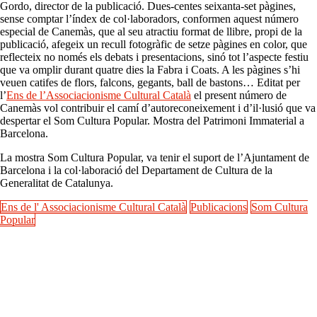
Gordo, director de la publicació. Dues-centes seixanta-set pàgines,
sense comptar l’índex de col·laboradors, conformen aquest número
especial de Canemàs, que al seu atractiu format de llibre, propi de la
publicació, afegeix un recull fotogràfic de setze pàgines en color, que
reflecteix no només els debats i presentacions, sinó tot l’aspecte festiu
que va omplir durant quatre dies la Fabra i Coats. A les pàgines s’hi
veuen catifes de flors, falcons, gegants, ball de bastons… Editat per
l’
Ens de l’Associacionisme Cultural Català
el present número de
Canemàs vol contribuir el camí d’autoreconeixement i d’il·lusió que va
despertar el Som Cultura Popular. Mostra del Patrimoni Immaterial a
Barcelona.
La mostra Som Cultura Popular, va tenir el suport de l’Ajuntament de
Barcelona i la col·laboració del Departament de Cultura de la
Generalitat de Catalunya.
Ens de l' Associacionisme Cultural Català
Publicacions
Som Cultura
Popular