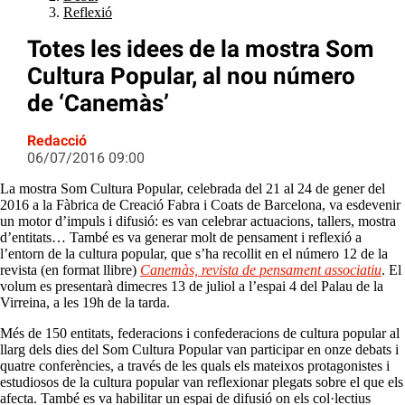
Reflexió
Totes les idees de la mostra Som
Cultura Popular, al nou número
de ‘Canemàs’
Redacció
06/07/2016 09:00
La mostra Som Cultura Popular, celebrada del 21 al 24 de gener del
2016 a la Fàbrica de Creació Fabra i Coats de Barcelona, va esdevenir
un motor d’impuls i difusió: es van celebrar actuacions, tallers, mostra
d’entitats… També es va generar molt de pensament i reflexió a
l’entorn de la cultura popular, que s’ha recollit en el número 12 de la
revista (en format llibre)
Canemàs, revista de pensament associatiu
. El
volum es presentarà dimecres 13 de juliol a l’espai 4 del Palau de la
Virreina, a les 19h de la tarda.
Més de 150 entitats, federacions i confederacions de cultura popular al
llarg dels dies del Som Cultura Popular van participar en onze debats i
quatre conferències, a través de les quals els mateixos protagonistes i
estudiosos de la cultura popular van reflexionar plegats sobre el que els
afecta. També es va habilitar un espai de difusió on els col·lectius