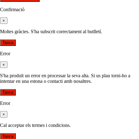
Confirmació
×
Moltes gràcies. S'ha subscrit correctament al butlletí.
Tanca
Error
×
S'ha produït un error en processar la seva alta. Si us plau torni-ho a
intentar en una estona o contacti amb nosaltres.
Tanca
Error
×
Cal acceptar els termes i condicions.
Tanca