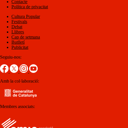
Contacte
Política de privacitat
Cultura Popular
Festivals
Debat
Llibres
Cap de setmana
Butlletí
Publicitat
Seguiu-nos:
Amb la col·laboració:
Membres associats: