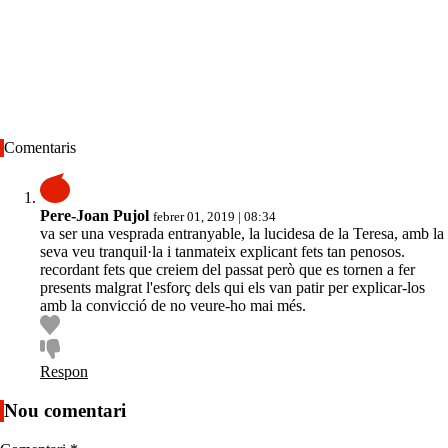
Comentaris
Pere-Joan Pujol
febrer 01, 2019 | 08:34
va ser una vesprada entranyable, la lucidesa de la Teresa, amb la
seva veu tranquil·la i tanmateix explicant fets tan penosos.
recordant fets que creiem del passat però que es tornen a fer
presents malgrat l'esforç dels qui els van patir per explicar-los
amb la convicció de no veure-ho mai més.
Respon
Nou comentari