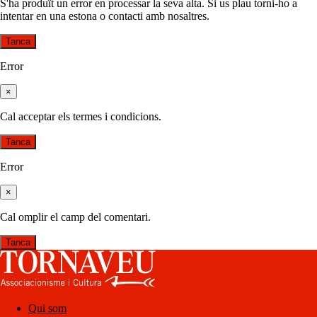
S'ha produït un error en processar la seva alta. Si us plau torni-ho a
intentar en una estona o contacti amb nosaltres.
Tanca
Error
×
Cal acceptar els termes i condicions.
Tanca
Error
×
Cal omplir el camp del comentari.
Tanca
Qui som