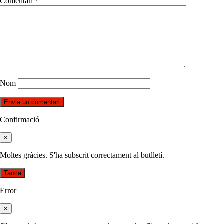
Comentari
*
Nom
Confirmació
×
Moltes gràcies. S'ha subscrit correctament al butlletí.
Tanca
Error
×