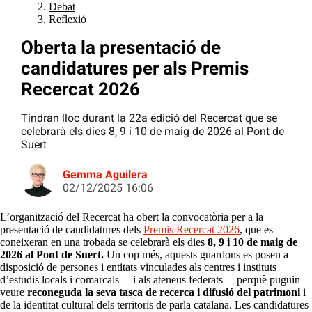
Debat
Reflexió
Oberta la presentació de
candidatures per als Premis
Recercat 2026
Tindran lloc durant la 22a edició del Recercat que se
celebrarà els dies 8, 9 i 10 de maig de 2026 al Pont de
Suert
Gemma Aguilera
02/12/2025 16:06
L’organització del Recercat ha obert la convocatòria per a la
presentació de candidatures dels
Premis Recercat 2026
, que es
coneixeran en una trobada se celebrarà els dies
8, 9 i 10 de maig de
2026 al Pont de Suert.
Un cop més, aquests guardons es posen a
disposició de persones i entitats vinculades als centres i instituts
d’estudis locals i comarcals —i als ateneus federats— perquè puguin
veure
reconeguda la seva tasca de recerca i difusió del patrimoni
i
de la identitat cultural dels territoris de parla catalana. Les candidatures