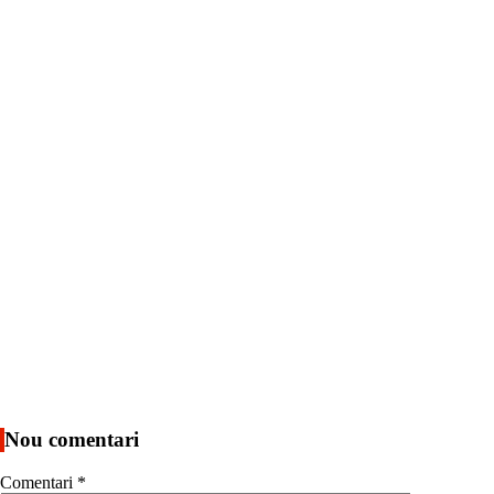
Nou comentari
Comentari
*