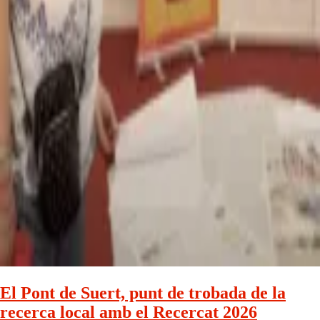
El Pont de Suert, punt de trobada de la
recerca local amb el Recercat 2026