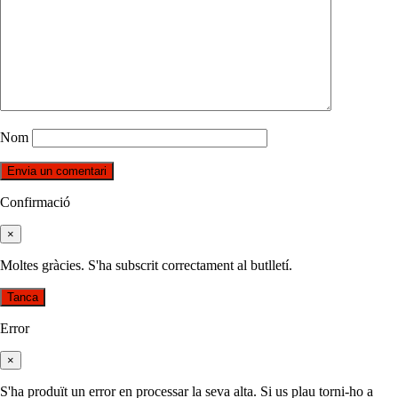
Nom
Confirmació
×
Moltes gràcies. S'ha subscrit correctament al butlletí.
Tanca
Error
×
S'ha produït un error en processar la seva alta. Si us plau torni-ho a