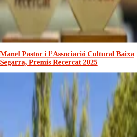
Manel Pastor i l’Associació Cultural Baixa
Segarra, Premis Recercat 2025