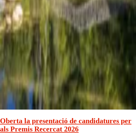
Oberta la presentació de candidatures per
als Premis Recercat 2026