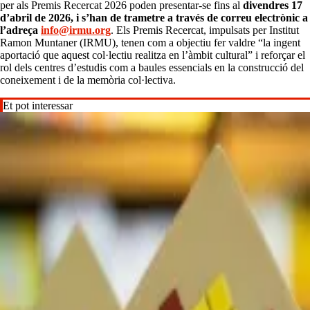
per als Premis Recercat 2026 poden presentar-se fins al
divendres 17
d’abril de 2026, i
s’han de trametre a través de correu electrònic a
l’adreça
info@irmu.org
. Els Premis Recercat, impulsats per Institut
Ramon Muntaner (IRMU), tenen com a objectiu fer valdre “la ingent
aportació que aquest col·lectiu realitza en l’àmbit cultural” i reforçar el
rol dels centres d’estudis com a baules essencials en la construcció del
coneixement i de la memòria col·lectiva.
Et pot interessar