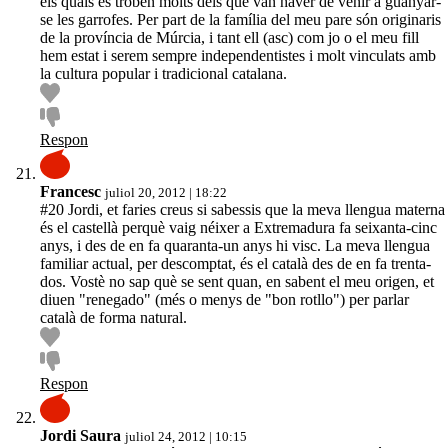
els quals es troben molts dels que van haver de venir a guanyar-
se les garrofes. Per part de la família del meu pare són originaris
de la província de Múrcia, i tant ell (asc) com jo o el meu fill
hem estat i serem sempre independentistes i molt vinculats amb
la cultura popular i tradicional catalana.
Respon
Francesc
juliol 20, 2012 | 18:22
#20 Jordi, et faries creus si sabessis que la meva llengua materna
és el castellà perquè vaig néixer a Extremadura fa seixanta-cinc
anys, i des de en fa quaranta-un anys hi visc. La meva llengua
familiar actual, per descomptat, és el català des de en fa trenta-
dos. Vostè no sap què se sent quan, en sabent el meu origen, et
diuen "renegado" (més o menys de "bon rotllo") per parlar
català de forma natural.
Respon
Jordi Saura
juliol 24, 2012 | 10:15