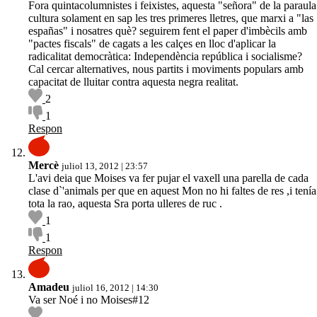
Fora quintacolumnistes i feixistes, aquesta "señora" de la paraula
cultura solament en sap les tres primeres lletres, que marxi a "las
españas" i nosatres què? seguirem fent el paper d'imbècils amb
"pactes fiscals" de cagats a les calçes en lloc d'aplicar la
radicalitat democràtica: Independència república i socialisme?
Cal cercar alternatives, nous partits i moviments populars amb
capacitat de lluitar contra aquesta negra realitat.
2
1
Respon
Mercè
juliol 13, 2012 | 23:57
L'avi deia que Moises va fer pujar el vaxell una parella de cada
clase d`'animals per que en aquest Mon no hi faltes de res ,i tenía
tota la rao, aquesta Sra porta ulleres de ruc .
1
1
Respon
Amadeu
juliol 16, 2012 | 14:30
Va ser Noé i no Moises#12