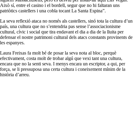
Això sí, entre el casino i el bordell, segur que no hi faltaran uns
patriòtics castellers i una cobla tocant La Santa Espina”.
La seva reflexió ataca no només als castellers, sinó tota la cultura d’un
país, una cultura que no s’entendria pas sense l’associacionisme
cultural, cívic i social que tira endavant el dia a dia de la lluita per
defensar el nostre patrimoni cultural dels atacs constants provinents de
les espanyes.
Laura Freixas fa molt bé de posar la seva nota al bloc, perquè
efectivament, costa molt de trobar algú que vexi tant una cultura,
encara que no la senti seva. I menys encara un escriptor, a qui, per
força, se li pressuposa una certa cultura i coneixement mínim de la
història d’arreu.