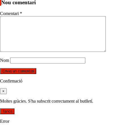
Nou comentari
Comentari
*
Nom
Confirmació
×
Moltes gràcies. S'ha subscrit correctament al butlletí.
Tanca
Error