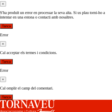
×
S'ha produït un error en processar la seva alta. Si us plau torni-ho a
intentar en una estona o contacti amb nosaltres.
Tanca
Error
×
Cal acceptar els termes i condicions.
Tanca
Error
×
Cal omplir el camp del comentari.
Tanca