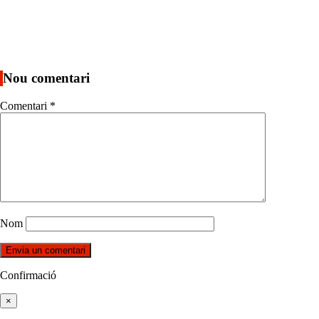
Nou comentari
Comentari
*
Nom
Confirmació
×