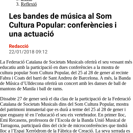
Reflexió
Les bandes de música al Som
Cultura Popular: conferències i
una actuació
Redacció
22/01/2018 09:12
La Federació Catalana de Societats Musicals oferirà el seu vessant més
educatiu amb la participació en dues conferències a la mostra de
cultura popular Som Cultura Popular, del 25 al 28 de gener al recinte
Fabra i Coats del barri de Sant Andreu de Barcelona. A més, la Banda
de Música d’Ulldecona oferirà un concert amb les danses de ball de
mantons de Manila i ball de rams.
Dissabte 27 de gener serà el dia clau de la participació de la Federació
Catalana de Societats Musicals dins del Som Cultura Popular, mostra
del patrimoni immaterial que es durà a terme del 25 al 28 de gener i
que enguany té en l’educació el seu eix vertebrador. En primer lloc,
Emi Recasens, professora de l’Escola de la Banda Unió Musical de
Tarragona, participarà dins del cicle de microconferències que tindrà
lloc a l’Espai Xerròdrom de la Fàbrica de Creació. La seva xerrada es