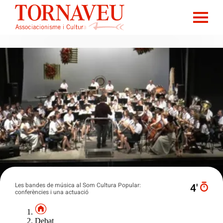
Les bandes de música al Som Cultura Popular:
4′
conferències i una actuació
Debat