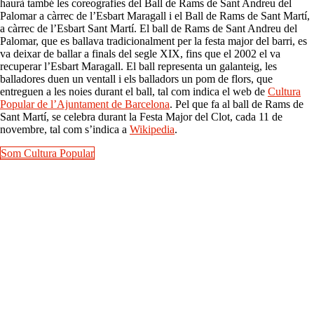
haurà també les coreografies del Ball de Rams de Sant Andreu del
Palomar a càrrec de l’Esbart Maragall i el Ball de Rams de Sant Martí,
a càrrec de l’Esbart Sant Martí. El ball de Rams de Sant Andreu del
Palomar, que es ballava tradicionalment per la festa major del barri, es
va deixar de ballar a finals del segle XIX, fins que el 2002 el va
recuperar l’Esbart Maragall. El ball representa un galanteig, les
balladores duen un ventall i els balladors un pom de flors, que
entreguen a les noies durant el ball, tal com indica el web de
Cultura
Popular de l’Ajuntament de Barcelona
. Pel que fa al ball de Rams de
Sant Martí, se celebra durant la Festa Major del Clot, cada 11 de
novembre, tal com s’indica a
Wikipedia
.
Som Cultura Popular