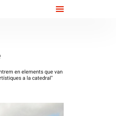
e
centrem en elements que van
tístiques a la catedral"