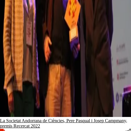
La Societat Andorrana de Ciències, Pere Pasqual i Josep Campmany,
premis Recercat 2022