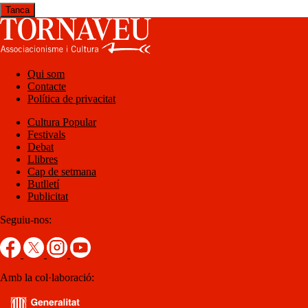
Tanca
Qui som
Contacte
Política de privacitat
Cultura Popular
Festivals
Debat
Llibres
Cap de setmana
Butlletí
Publicitat
Seguiu-nos:
Amb la col·laboració: