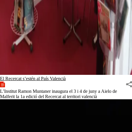
El Recercat s’estén al País Valencià
L’Institut Ramon Muntaner inaugura el 3 i 4 de juny a Aielo de
Malferit la 1a edició del Recercat al territori valencià