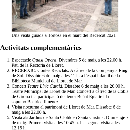
Una visita guiada a Tortosa en el marc del Recercat 2021
Activitats complementàries
Espectacle
Quasi Opera
. Divendres 5 de maig a les 22.00 h.
Pati de la Rectoria de Lloret.
RECERXIC: Contes Reciclats. A càrrec de la Companyia Raig
de Sol. Dissabte 6 de maig a les 11 h. a l’espai infantil de la
Biblioteca Municipal de Lloret de Mar.
Concert
Teatre Líric Català
. Dissabte 6 de maig a les 20.00 h.
Teatre Municipal de Lloret de Mar. Concert a càrrec de la Cobla
de Girona i la participació del tenor Beñat Egiarte i la
soprano Beatrice Jiménez.
Visita nocturna al patrimoni de Lloret de Mar. Dissabte 6 de
maig a les 22.00 h.
Visita als Jardins de Santa Clotilde i Santa Cristina. Diumenge 7
de maig. Primera visita a les 10.45 h. i la segona visita a les
12.15 h.