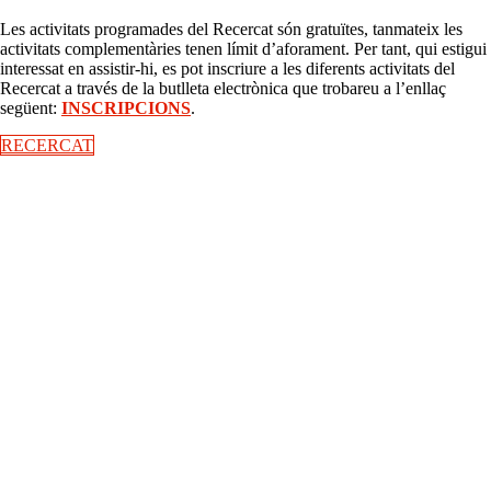
Les activitats programades del Recercat són gratuïtes, tanmateix les
activitats complementàries tenen límit d’aforament. Per tant, qui estigui
interessat en assistir-hi, es pot inscriure a les diferents activitats del
Recercat a través de la butlleta electrònica que trobareu a l’enllaç
següent:
INSCRIPCIONS
.
RECERCAT