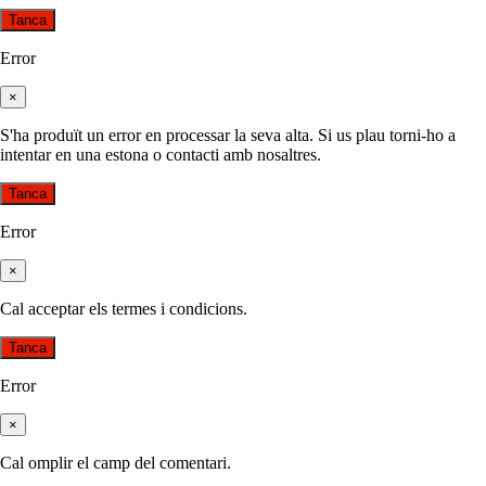
Tanca
Error
×
S'ha produït un error en processar la seva alta. Si us plau torni-ho a
intentar en una estona o contacti amb nosaltres.
Tanca
Error
×
Cal acceptar els termes i condicions.
Tanca
Error
×
Cal omplir el camp del comentari.