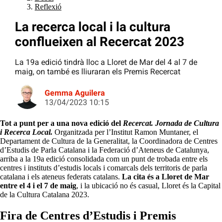
Reflexió
La recerca local i la cultura
conflueixen al Recercat 2023
La 19a edició tindrà lloc a Lloret de Mar del 4 al 7 de
maig, on també es lliuraran els Premis Recercat
Gemma Aguilera
13/04/2023 10:15
Tot a punt per a una nova edició del
Recercat. Jornada de Cultura
i Recerca Local.
Organitzada per l’Institut Ramon Muntaner, el
Departament de Cultura de la Generalitat, la Coordinadora de Centres
d’Estudis de Parla Catalana i la Federació d’Ateneus de Catalunya,
arriba a la 19a edició consolidada com un punt de trobada entre els
centres i instituts d’estudis locals i comarcals dels territoris de parla
catalana i els ateneus federats catalans.
La cita és a Lloret de Mar
entre el 4 i el 7 de maig
, i la ubicació no és casual, Lloret és la Capital
de la Cultura Catalana 2023.
Fira de Centres d’Estudis i Premis