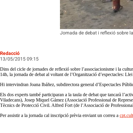
Jornada de debat i reflexió sobre la
Redacció
13/05/2015 09:15
Dins del cicle de jornades de reflexió sobre l’associacionisme i la cultu
14h, la jornada de debat al voltant de l’Organització d’espectacles: Llei
Hi intervindran Joana Ibáñez, subdirectora general d’Espectacles Públics 
Els dos experts també participaran a la taula de debat que tancarà l
Viladecans), Josep Miquel Gámez (Associació Professional de Represen
Tècnics de Protecció Civil. Alfred Fort (de l’Associació de Professional
Per assistir a la jornada cal inscripció prèvia enviant un correu a
cpt.cu