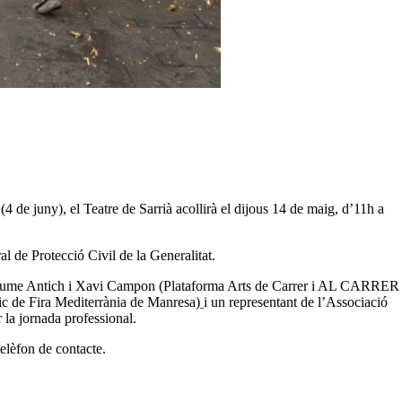
(4 de juny), el Teatre de Sarrià acollirà el dijous 14 de maig, d’11h a
al de Protecció Civil de la Generalitat.
), Jaume Antich i Xavi Campon (Plataforma Arts de Carrer i AL CARRER
c de Fira Mediterrània de Manresa)
i un representant de l’Associació
 la jornada professional.
telèfon de contacte.