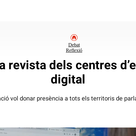
Debat
Reflexió
la revista dels centres d’
digital
ció vol donar presència a tots els territoris de par