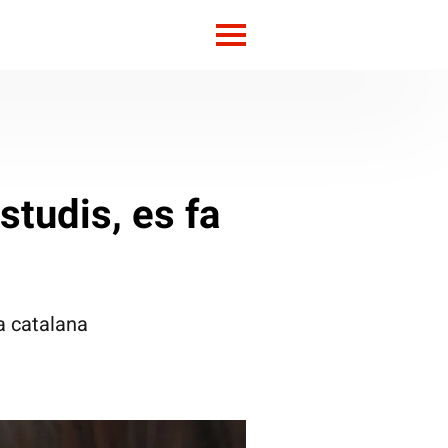
estudis, es fa
la catalana