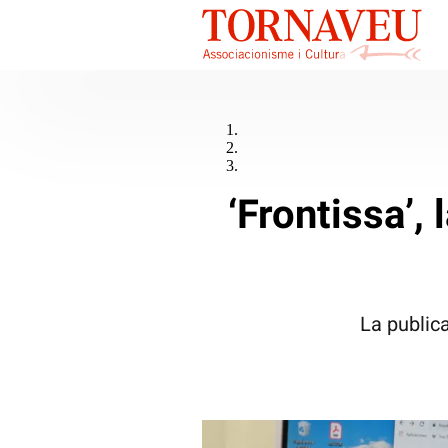
‘Frontissa’, 
La publica