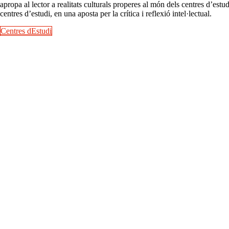
apropa al lector a realitats culturals properes al món dels centres d’est
centres d’estudi, en una aposta per la crítica i reflexió intel·lectual.
Centres dEstudi