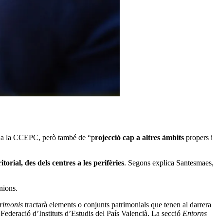
 a la CCEPC, però també de “p
rojecció cap a altres àmbits
propers i
itorial, des dels centres a les perifèries
. Segons explica Santesmaes,
nions.
rimonis
tractarà elements o conjunts patrimonials que tenen al darrera
 Federació d’Instituts d’Estudis del País Valencià. La secció
Entorns