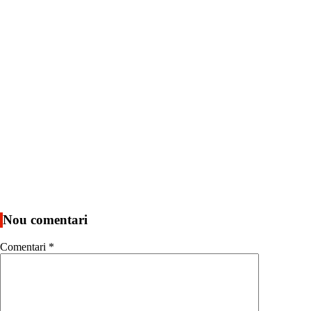
Nou comentari
Comentari
*