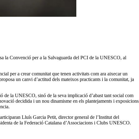
oposa la Convenció per a la Salvaguarda del PCI de la UNESCO, al
ncial per a crear comunitat que tenen activitats com ara aixecar un
 proposa un canvi d’actitud dels mateixos practicants i la comunitat, ja
ó de la UNESCO, sinó de la seva implicació d’abast tant social com
renovació decidida i un nou dinamisme en els plantejaments i exposicions
ncia.
iciparan Lluís Garcia Petit, director general de l’Institut del
esidenta de la Federació Catalana d’Associacions i Clubs UNESCO.