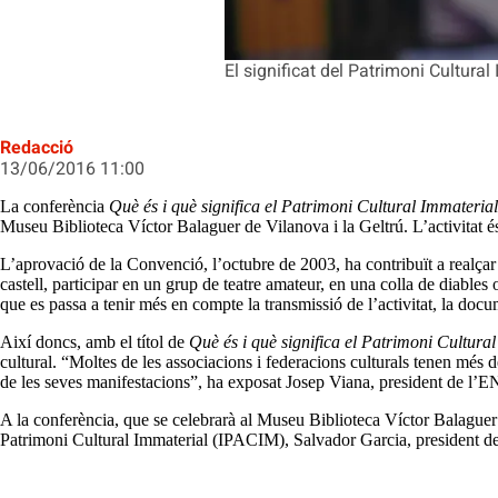
El significat del Patrimoni Cultural
Redacció
13/06/2016 11:00
La conferència
Què és i què significa el Patrimoni Cultural Immateria
Museu Biblioteca Víctor Balaguer de Vilanova i la Geltrú. L’activitat és 
L’aprovació de la Convenció, l’octubre de 2003, ha contribuït a realçar 
castell, participar en un grup de teatre amateur, en una colla de diables
que es passa a tenir més en compte la transmissió de l’activitat, la docu
Així doncs, amb el títol de
Què és i què significa el Patrimoni Cultura
cultural. “Moltes de les associacions i federacions culturals tenen més
de les seves manifestacions”, ha exposat Josep Viana, president de l’EN
A la conferència, que se celebrarà al Museu Biblioteca Víctor Balaguer de
Patrimoni Cultural Immaterial (IPACIM), Salvador Garcia, president