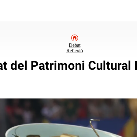
Debat
Reflexió
cat del Patrimoni Cultural