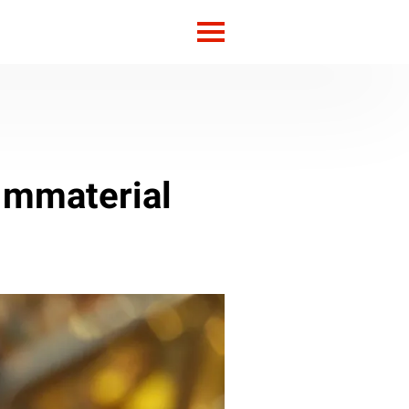
 Immaterial