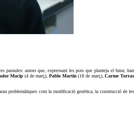
s paraules: autors que, expressant les pors que planteja el futur, han
ador Macip
(4 de març),
Pablo Martín
(18 de març),
Carme Torra
aran problemàtiques com la modificació genètica, la construcció de le