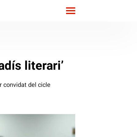
ís literari’
 convidat del cicle