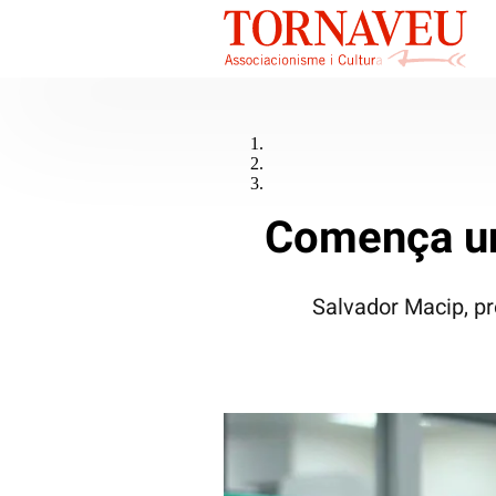
Comença una
Salvador Macip, pr