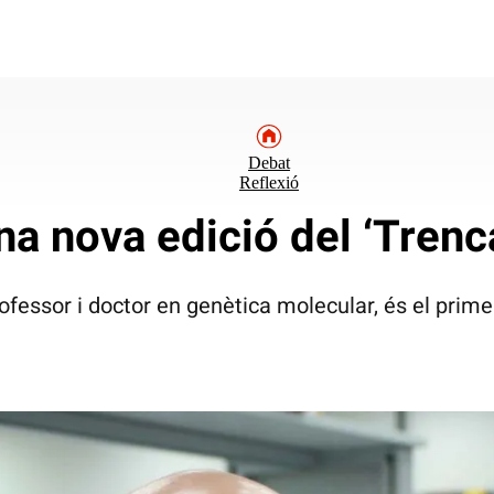
Debat
Reflexió
 nova edició del ‘Trencad
ofessor i doctor en genètica molecular, és el primer