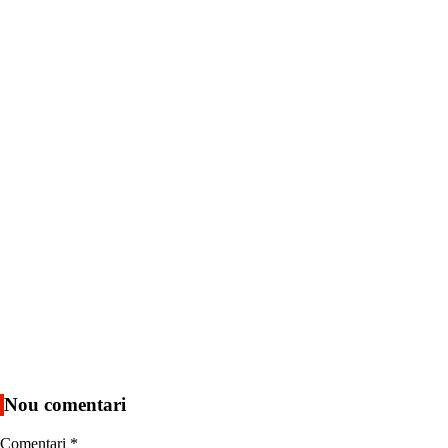
Nou comentari
Comentari
*