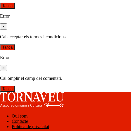
Tanca
Error
×
Cal acceptar els termes i condicions.
Tanca
Error
×
Cal omplir el camp del comentari.
Tanca
Qui som
Contacte
Política de privacitat