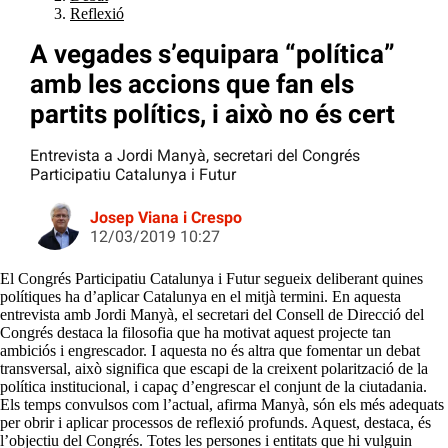
Reflexió
A vegades s’equipara “política”
amb les accions que fan els
partits polítics, i això no és cert
Entrevista a Jordi Manyà, secretari del Congrés
Participatiu Catalunya i Futur
Josep Viana i Crespo
12/03/2019 10:27
El Congrés Participatiu Catalunya i Futur segueix deliberant quines
polítiques ha d’aplicar Catalunya en el mitjà termini. En aquesta
entrevista amb Jordi Manyà, el secretari del Consell de Direcció del
Congrés destaca la filosofia que ha motivat aquest projecte tan
ambiciós i engrescador. I aquesta no és altra que fomentar un debat
transversal, això significa que escapi de la creixent polarització de la
política institucional, i capaç d’engrescar el conjunt de la ciutadania.
Els temps convulsos com l’actual, afirma Manyà, són els més adequats
per obrir i aplicar processos de reflexió profunds. Aquest, destaca, és
l’objectiu del Congrés. Totes les persones i entitats que hi vulguin