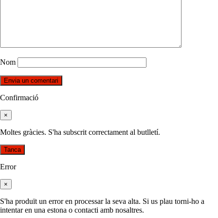
Nom
Confirmació
×
Moltes gràcies. S'ha subscrit correctament al butlletí.
Tanca
Error
×
S'ha produït un error en processar la seva alta. Si us plau torni-ho a
intentar en una estona o contacti amb nosaltres.