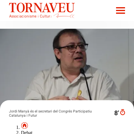
Jordi Manyà és el secretari del Congrés Participatiu
8′
Catalunya i Futur
Debat