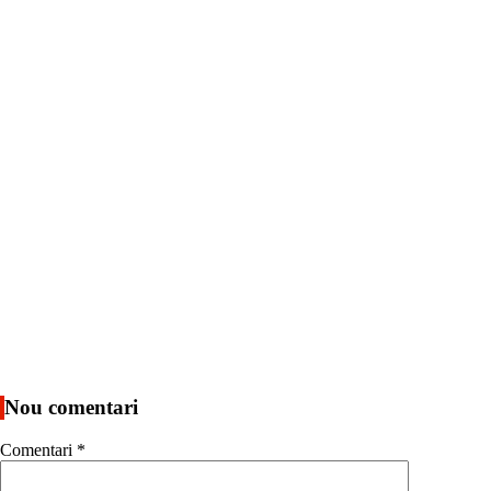
Nou comentari
Comentari
*