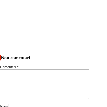
Nou comentari
Comentari
*
Nom