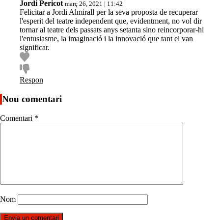
Jordi Pericot
març 26, 2021 | 11:42
Felicitar a Jordi Almirall per la seva proposta de recuperar
l'esperit del teatre independent que, evidentment, no vol dir
tornar al teatre dels passats anys setanta sino reincorporar-hi
l'entusiasme, la imaginació i la innovació que tant el van
significar.
Respon
Nou comentari
Comentari
*
Nom