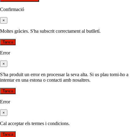
Confirmació
×
Moltes gràcies. S'ha subscrit correctament al butlletí.
Tanca
Error
×
S'ha produït un error en processar la seva alta. Si us plau torni-ho a
intentar en una estona o contacti amb nosaltres.
Tanca
Error
×
Cal acceptar els termes i condicions.
Tanca