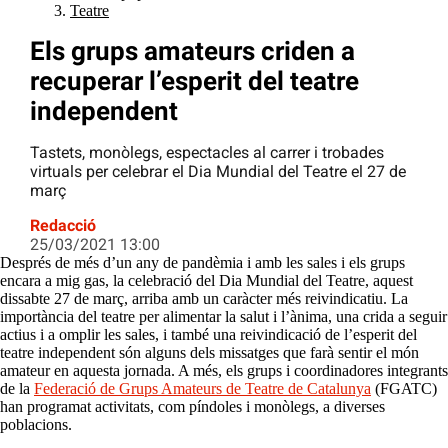
Teatre
Els grups amateurs criden a
recuperar l’esperit del teatre
independent
Tastets, monòlegs, espectacles al carrer i trobades
virtuals per celebrar el Dia Mundial del Teatre el 27 de
març
Redacció
25/03/2021 13:00
Després de més d’un any de pandèmia i amb les sales i els grups
encara a mig gas, la celebració del Dia Mundial del Teatre, aquest
dissabte 27 de març, arriba amb un caràcter més reivindicatiu. La
importància del teatre per alimentar la salut i l’ànima, una crida a seguir
actius i a omplir les sales, i també una reivindicació de l’esperit del
teatre independent són alguns dels missatges que farà sentir el món
amateur en aquesta jornada. A més, els grups i coordinadores integrants
de la
Federació de Grups Amateurs de Teatre de Catalunya
(FGATC)
han programat activitats, com píndoles i monòlegs, a diverses
poblacions.