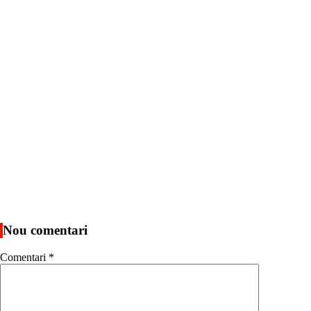
Nou comentari
Comentari
*