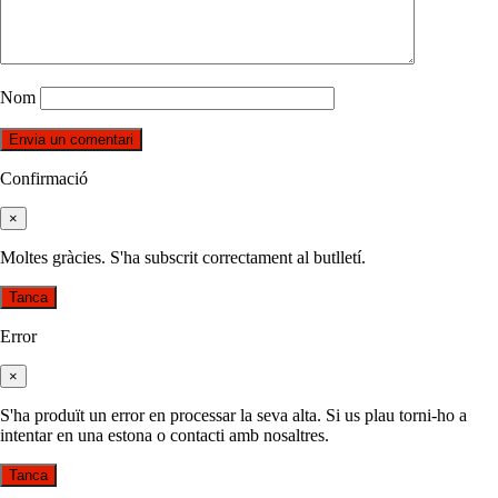
Nom
Confirmació
×
Moltes gràcies. S'ha subscrit correctament al butlletí.
Tanca
Error
×
S'ha produït un error en processar la seva alta. Si us plau torni-ho a
intentar en una estona o contacti amb nosaltres.
Tanca