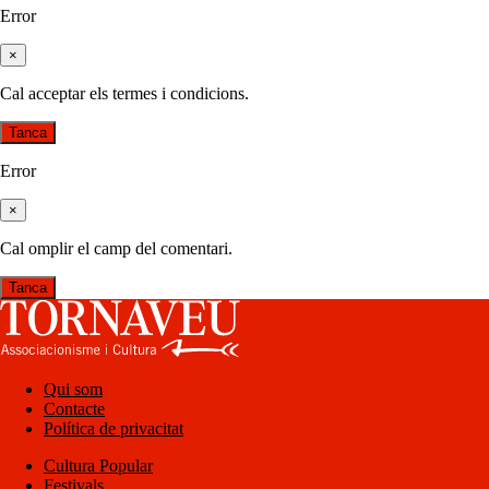
Error
×
Cal acceptar els termes i condicions.
Tanca
Error
×
Cal omplir el camp del comentari.
Tanca
Qui som
Contacte
Política de privacitat
Cultura Popular
Festivals