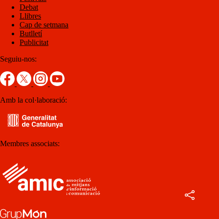
Debat
Llibres
Cap de setmana
Butlletí
Publicitat
Seguiu-nos:
Amb la col·laboració:
Membres associats: