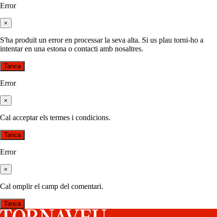
Error
×
S'ha produït un error en processar la seva alta. Si us plau torni-ho a
intentar en una estona o contacti amb nosaltres.
Tanca
Error
×
Cal acceptar els termes i condicions.
Tanca
Error
×
Cal omplir el camp del comentari.
Tanca