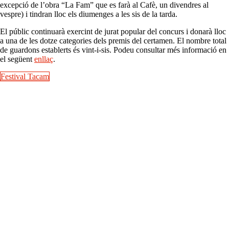
excepció de l’obra “La Fam” que es farà al Cafè, un divendres al
vespre) i tindran lloc els diumenges a les sis de la tarda.
El públic continuarà exercint de jurat popular del concurs i donarà lloc
a una de les dotze categories dels premis del certamen. El nombre total
de guardons establerts és vint-i-sis. Podeu consultar més informació en
el següent
enllaç
.
Festival Tacam