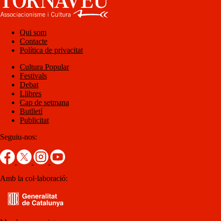
Qui som
Contacte
Política de privacitat
Cultura Popular
Festivals
Debat
Llibres
Cap de setmana
Butlletí
Publicitat
Seguiu-nos:
Amb la col·laboració: