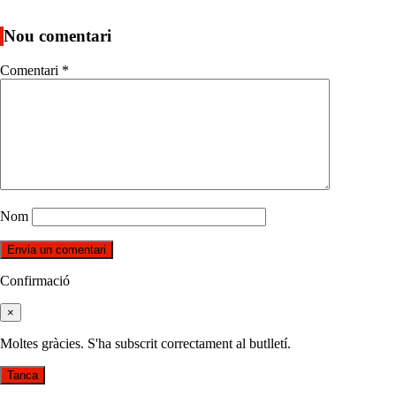
Nou comentari
Comentari
*
Nom
Confirmació
×
Moltes gràcies. S'ha subscrit correctament al butlletí.
Tanca