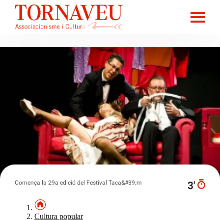
Comença la 29a edició del Festival Taca&#39;m
3′
Cultura popular