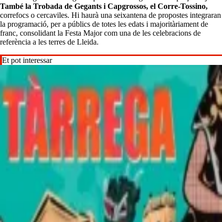
També la Trobada de Gegants i Capgrossos, el Corre-Tossino,
correfocs o cercaviles. Hi haurà una seixantena de propostes integraran
la programació, per a públics de totes les edats i majoritàriament de
franc, consolidant la Festa Major com una de les celebracions de
referència a les terres de Lleida.
Et pot interessar