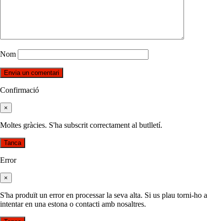
Nom
Confirmació
×
Moltes gràcies. S'ha subscrit correctament al butlletí.
Tanca
Error
×
S'ha produït un error en processar la seva alta. Si us plau torni-ho a
intentar en una estona o contacti amb nosaltres.