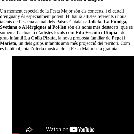
Un moment especial de la Festa Major són els concerts, i el cartell
d’enguany és especialment potent. Hi haurà artistes referents i nous
talents de l’escena actual dels Països Catalans:
Julieta, La Fúmiga,
Svetlana o Al·lèrgiques al Pol·len
són els noms més destacats, que se
sumen a l’actuació d’artistes locals com
Edu Escaño i Utopia
i del
grup infantil
La Colla Pirata
, la nova proposta familiar de
Pepet i
Marieta,
un dels grups infantils amb més projecció del territori. Com
és habitual, tota l’oferta musical de la Festa Major serà gratuïta.