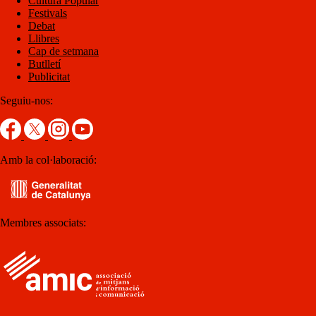
Cultura Popular
Festivals
Debat
Llibres
Cap de setmana
Butlletí
Publicitat
Seguiu-nos:
Amb la col·laboració:
Membres associats: