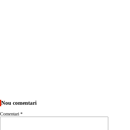
Nou comentari
Comentari
*