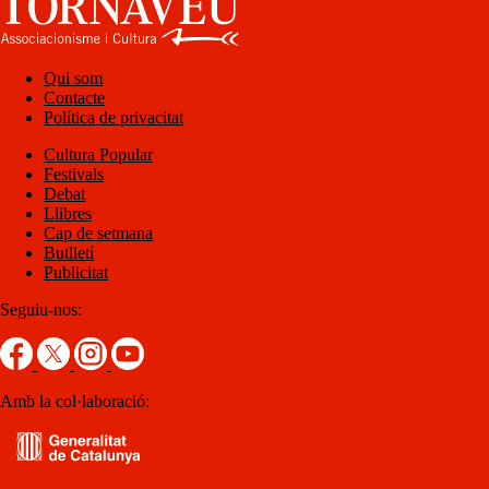
Qui som
Contacte
Política de privacitat
Cultura Popular
Festivals
Debat
Llibres
Cap de setmana
Butlletí
Publicitat
Seguiu-nos:
Amb la col·laboració: