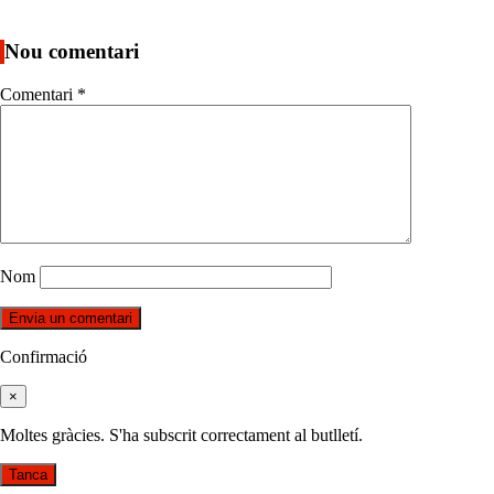
Nou comentari
Comentari
*
Nom
Confirmació
×
Moltes gràcies. S'ha subscrit correctament al butlletí.
Tanca