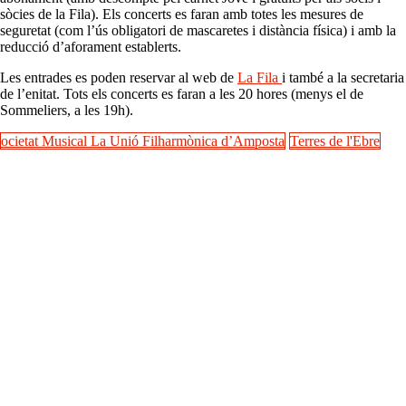
sòcies de la Fila). Els concerts es faran amb totes les mesures de
seguretat (com l’ús obligatori de mascaretes i distància física) i amb la
reducció d’aforament establerts.
Les entrades es poden reservar al web de
La Fila
i també a la secretaria
de l’enitat. Tots els concerts es faran a les 20 hores (menys el de
Sommeliers, a les 19h).
ocietat Musical La Unió Filharmònica d’Amposta
Terres de l'Ebre