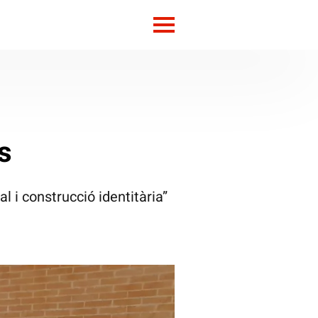
s
l i construcció identitària”