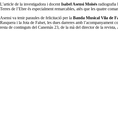
L’article de la investigadora i docent
Isabel Asensi Moisés
radiografia 
Terres de l’Ebre és especialment remarcables, atès que les quatre coma
Asensi va tenir paraules de felicitació per la
Banda Musical Vila de Fa
Rasquera i la Jota de Falset, les dues darreres amb l’acompanyament core
resta de continguts del Canemàs 23, de la mà del director de la revista,