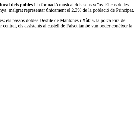
tural dels pobles
i la formació musical dels seus veïns. El cas de les
nya, malgrat representar únicament el 2,3% de la població de Principat.
ces: els passos dobles Desfile de Mantones i Xàbia, la polca Fira de
central, els assistents al castell de Falset també van poder conèixer la