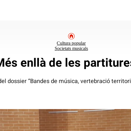
Cultura popular
Societats musicals
Més enllà de les partiture
el dossier “Bandes de música, vertebració territoria