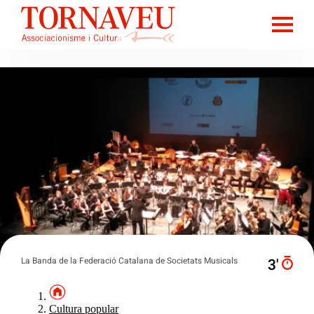
La Banda de la Federació Catalana de Societats Musicals
3′
Cultura popular