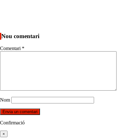
Nou comentari
Comentari
*
Nom
Confirmació
×