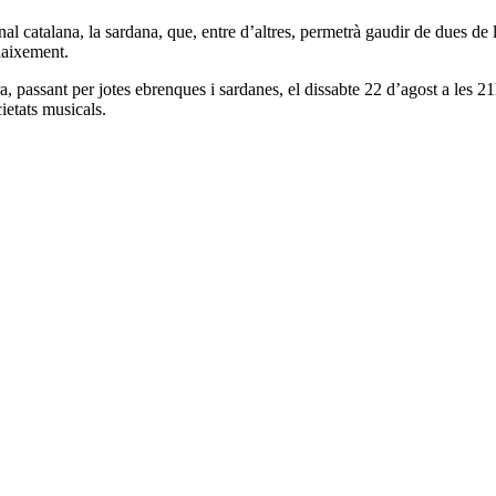
nal catalana, la sardana, que, entre d’altres, permetrà gaudir de dues d
naixement.
, passant per jotes ebrenques i sardanes, el dissabte 22 d’agost a les 
ietats musicals.