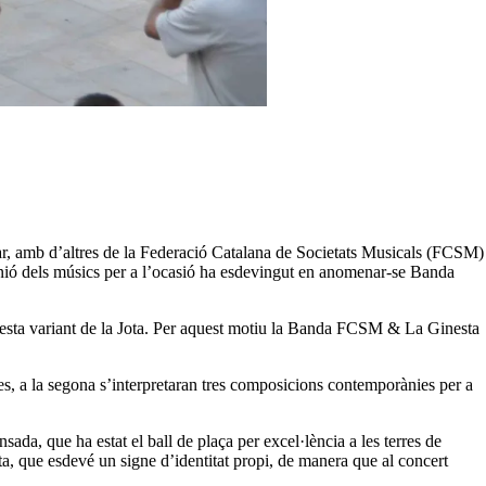
tar, amb d’altres de la Federació Catalana de Societats Musicals (FCSM)
a unió dels músics per a l’ocasió ha esdevingut en anomenar-se Banda
aquesta variant de la Jota. Per aquest motiu la Banda FCSM & La Ginesta
bles, a la segona s’interpretaran tres composicions contemporànies per a
ada, que ha estat el ball de plaça per excel·lència a les terres de
jota, que esdevé un signe d’identitat propi, de manera que al concert