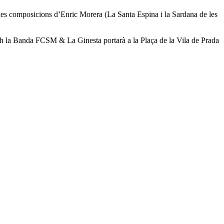
e les composicions d’Enric Morera (La Santa Espina i la Sardana de les
21h la Banda FCSM & La Ginesta portarà a la Plaça de la Vila de Prada