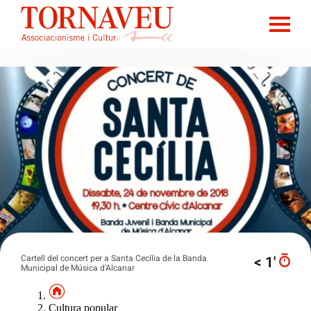
Cartell del concert per a Santa Cecília de la Banda
< 1′
Municipal de Música d'Alcanar
Cultura popular