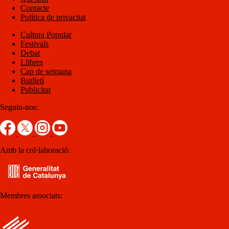
Contacte
Política de privacitat
Cultura Popular
Festivals
Debat
Llibres
Cap de setmana
Butlletí
Publicitat
Seguiu-nos:
Amb la col·laboració:
Membres associats: