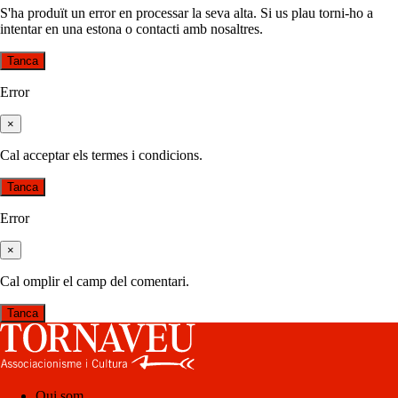
S'ha produït un error en processar la seva alta. Si us plau torni-ho a
intentar en una estona o contacti amb nosaltres.
Tanca
Error
×
Cal acceptar els termes i condicions.
Tanca
Error
×
Cal omplir el camp del comentari.
Tanca
Qui som