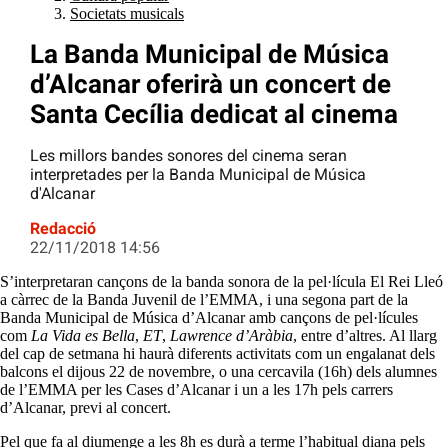
Societats musicals
La Banda Municipal de Música
d’Alcanar oferirà un concert de
Santa Cecília dedicat al cinema
Les millors bandes sonores del cinema seran
interpretades per la Banda Municipal de Música
d'Alcanar
Redacció
22/11/2018 14:56
S’interpretaran cançons de la banda sonora de la pel·lícula El Rei Lleó
a càrrec de la Banda Juvenil de l’EMMA, i una segona part de la
Banda Municipal de Música d’Alcanar amb cançons de pel·lícules
com
La Vida es Bella
,
ET
,
Lawrence d’Aràbia
, entre d’altres. Al llarg
del cap de setmana hi haurà diferents activitats com un engalanat dels
balcons el dijous 22 de novembre, o una cercavila (16h) dels alumnes
de l’EMMA per les Cases d’Alcanar i un a les 17h pels carrers
d’Alcanar, previ al concert.
Pel que fa al diumenge a les 8h es durà a terme l’habitual diana pels