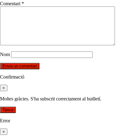
Comentari
*
Nom
Confirmació
×
Moltes gràcies. S'ha subscrit correctament al butlletí.
Tanca
Error
×