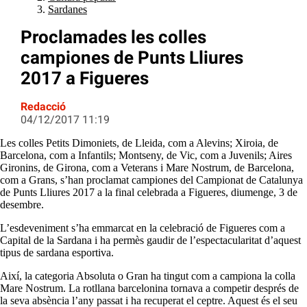
Sardanes
Proclamades les colles
campiones de Punts Lliures
2017 a Figueres
Redacció
04/12/2017 11:19
Les colles Petits Dimoniets, de Lleida, com a Alevins; Xiroia, de
Barcelona, com a Infantils; Montseny, de Vic, com a Juvenils; Aires
Gironins, de Girona, com a Veterans i Mare Nostrum, de Barcelona,
com a Grans, s’han proclamat campiones del Campionat de Catalunya
de Punts Lliures 2017 a la final celebrada a Figueres, diumenge, 3 de
desembre.
L’esdeveniment s’ha emmarcat en la celebració de Figueres com a
Capital de la Sardana i ha permès gaudir de l’espectacularitat d’aquest
tipus de sardana esportiva.
Així, la categoria Absoluta o Gran ha tingut com a campiona la colla
Mare Nostrum. La rotllana barcelonina tornava a competir després de
la seva absència l’any passat i ha recuperat el ceptre. Aquest és el seu