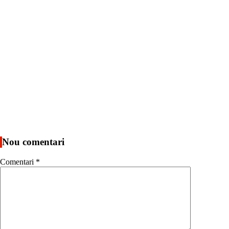
Nou comentari
Comentari
*