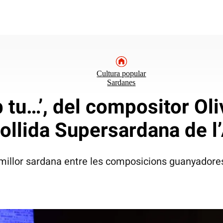
Cultura popular
Sardanes
 tu…’, del compositor Ol
ollida Supersardana de l
a millor sardana entre les composicions guanyadore