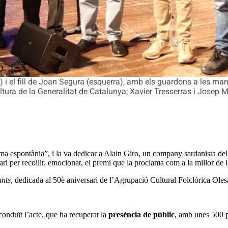
) i el fill de Joan Segura (esquerra), amb els guardons a les m
tura de la Generalitat de Catalunya; Xavier Tresserras i Josep M
rma espontània”, i la va dedicar a Alain Giro, un company sardanista 
ari per recollir, emocionat, el premi que la proclama com a la millor de 
unts
, dedicada al 50è aniversari de l’Agrupació Cultural Folclòrica Ole
onduït l’acte, que ha recuperat la
presència de públic
, amb unes 500 pe