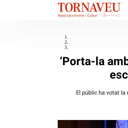
‘Porta-la amb
esc
El públic ha votat l