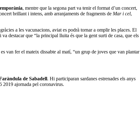
temporània
, mentre que la segona part va tenir el format d’un concert,
concert brillant i intens, amb arranjaments de fragments de
Mar i cel
,
gràcies a les vacunacions, aviat es podrà tornar a omplir les places. El
va destacar que “la principal lluita és que la gent surti de casa, que els
es van fer el mateix dissabte al matí, “un grup de joves que van plantar
Faràndula de Sabadell
. Hi participaran sardanes estrenades els anys
ió 2019 ajornada pel coronavirus.