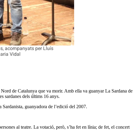
ans, acompanyats per Lluís
aria Vidal
del Nord de Catalunya que va morir. Amb ella va guanyar La Sardana de
les sardanes dels últims 16 anys.
sa Sardanista, guanyadora de l’edició del 2007.
rsones al teatre. La votació, però, s’ha fet en línia; de fet, el concert