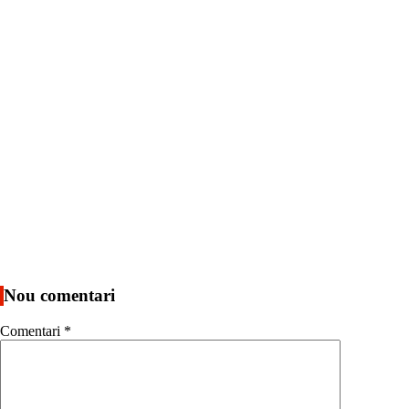
Nou comentari
Comentari
*