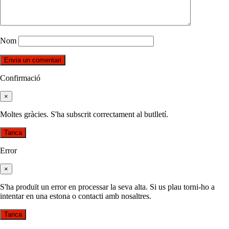
Nom
Confirmació
×
Moltes gràcies. S'ha subscrit correctament al butlletí.
Tanca
Error
×
S'ha produït un error en processar la seva alta. Si us plau torni-ho a
intentar en una estona o contacti amb nosaltres.
Tanca