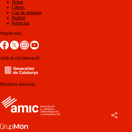
Debat
Llibres
Cap de setmana
Butlletí
Publicitat
Seguiu-nos:
Amb la col·laboració:
Membres associats: