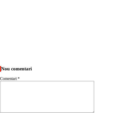
Nou comentari
Comentari
*