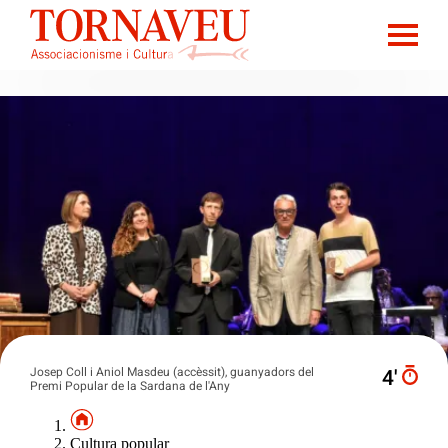
Josep Coll i Aniol Masdeu (accèssit), guanyadors del
4′
Premi Popular de la Sardana de l'Any
Cultura popular