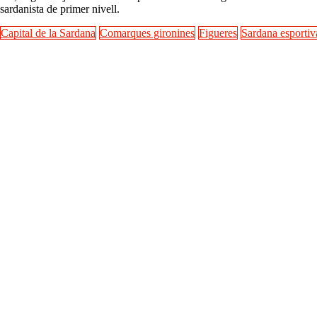
sardanista de primer nivell.
Capital de la Sardana
Comarques gironines
Figueres
Sardana esportiv