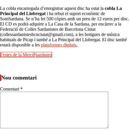
La cobla encarregada d’enregistrar aquest disc ha estat la
cobla La
Principal del Llobregat
i ha rebut el suport econòmic de
SomSardana. Se n’ha fet 500 còpies amb un preu de 12 euros per disc.
El CD es podrà adquirir a La Casa de la Sardana, per encàrrec a la
Federació de Colles Sardanistes de Barcelona Ciutat
(collessardanistesbcnciutat@gmail.com), a les botigues de música
habituals de Picap i també a La Principal del Llobregat. El disc també
estarà disponible a les
plataformes digitals.
Festes de la Mercè
sardanes
Nou comentari
Comentari
*