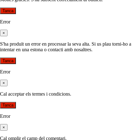
Tanca
Error
×
S'ha produït un error en processar la seva alta. Si us plau torni-ho a
intentar en una estona o contacti amb nosaltres.
Tanca
Error
×
Cal acceptar els termes i condicions.
Tanca
Error
×
Cal omplir el camp del comentari.