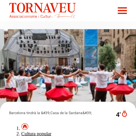
Barcelona tindrà la &#39;Casa de la Sardana&#39;
4′
Cultura popular