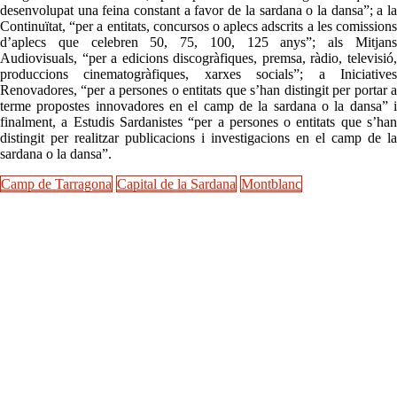
desenvolupat una feina constant a favor de la sardana o la dansa”; a la
Continuïtat, “per a entitats, concursos o aplecs adscrits a les comissions
d’aplecs que celebren 50, 75, 100, 125 anys”; als Mitjans
Audiovisuals, “per a edicions discogràfiques, premsa, ràdio, televisió,
produccions cinematogràfiques, xarxes socials”; a Iniciatives
Renovadores, “per a persones o entitats que s’han distingit per portar a
terme propostes innovadores en el camp de la sardana o la dansa” i
finalment, a Estudis Sardanistes “per a persones o entitats que s’han
distingit per realitzar publicacions i investigacions en el camp de la
sardana o la dansa”.
Camp de Tarragona
Capital de la Sardana
Montblanc