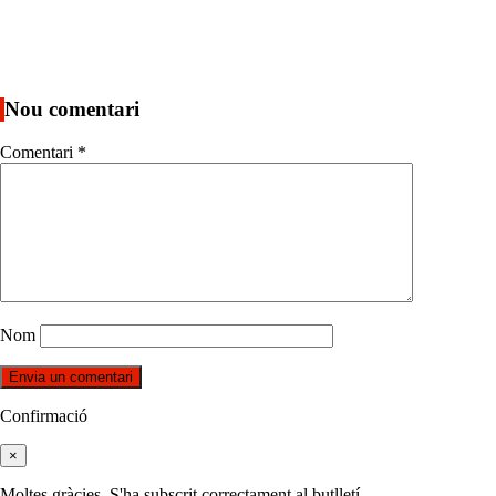
Nou comentari
Comentari
*
Nom
Confirmació
×
Moltes gràcies. S'ha subscrit correctament al butlletí.