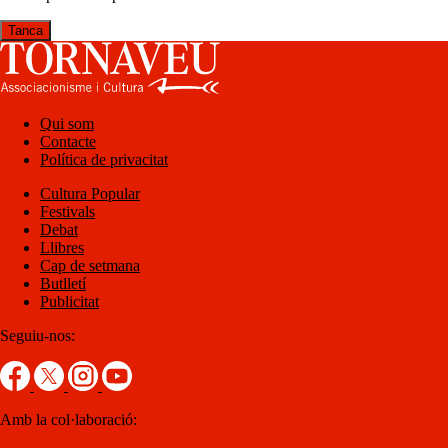
Tanca
Qui som
Contacte
Política de privacitat
Cultura Popular
Festivals
Debat
Llibres
Cap de setmana
Butlletí
Publicitat
Seguiu-nos:
Amb la col·laboració: