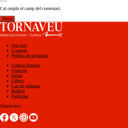
Cal omplir el camp del comentari.
Tanca
Qui som
Contacte
Política de privacitat
Cultura Popular
Festivals
Debat
Llibres
Cap de setmana
Butlletí
Publicitat
Seguiu-nos: