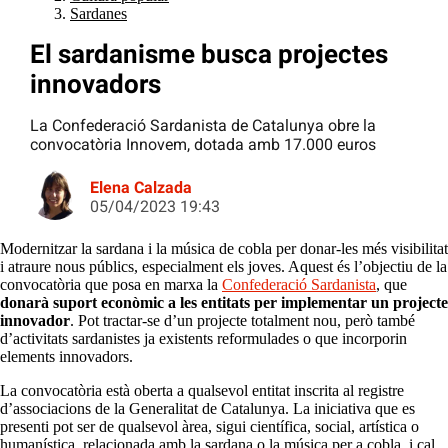
Sardanes
El sardanisme busca projectes
innovadors
La Confederació Sardanista de Catalunya obre la
convocatòria Innovem, dotada amb 17.000 euros
Elena Calzada
05/04/2023 19:43
Modernitzar la sardana i la música de cobla per donar-les més visibilitat
i atraure nous públics, especialment els joves. Aquest és l’objectiu de la
convocatòria que posa en marxa la
Confederació Sardanista
, que
donarà suport econòmic a les entitats per implementar un projecte
innovador
. Pot tractar-se d’un projecte totalment nou, però també
d’activitats sardanistes ja existents reformulades o que incorporin
elements innovadors.
La convocatòria està oberta a qualsevol entitat inscrita al registre
d’associacions de la Generalitat de Catalunya. La iniciativa que es
presenti pot ser de qualsevol àrea, sigui científica, social, artística o
humanística, relacionada amb la sardana o la música per a cobla, i cal