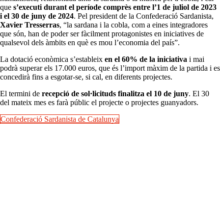
que
s’executi durant el període comprès entre l’1 de juliol de 2023
i el 30 de juny de 2024
. Pel president de la Confederació Sardanista,
Xavier Tresserras
, “la sardana i la cobla, com a eines integradores
que són, han de poder ser fàcilment protagonistes en iniciatives de
qualsevol dels àmbits en què es mou l’economia del país”.
La dotació econòmica s’estableix
en el 60% de la iniciativa
i mai
podrà superar els 17.000 euros, que és l’import màxim de la partida i es
concedirà fins a esgotar-se, si cal, en diferents projectes.
El termini de
recepció de sol·licituds finalitza el 10 de juny
. El 30
del mateix mes es farà públic el projecte o projectes guanyadors.
Confederació Sardanista de Catalunya