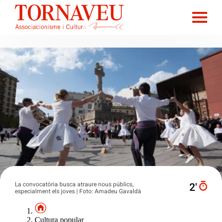
La convocatòria busca atraure nous públics,
2′
especialment els joves | Foto: Amadeu Gavaldà
Cultura popular