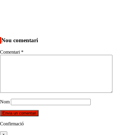
Nou comentari
Comentari
*
Nom
Confirmació
×