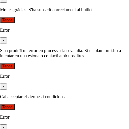
Moltes gràcies. S'ha subscrit correctament al butlletí.
Tanca
Error
×
S'ha produït un error en processar la seva alta. Si us plau torni-ho a
intentar en una estona o contacti amb nosaltres.
Tanca
Error
×
Cal acceptar els termes i condicions.
Tanca
Error
×