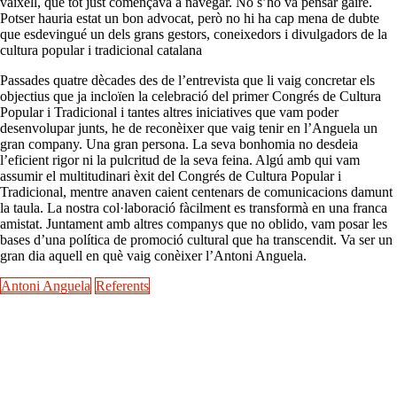
vaixell, que tot just començava a navegar. No s’ho va pensar gaire.
Potser hauria estat un bon advocat, però no hi ha cap mena de dubte
que esdevingué un dels grans gestors, coneixedors i divulgadors de la
cultura popular i tradicional catalana
Passades quatre dècades des de l’entrevista que li vaig concretar els
objectius que ja incloïen la celebració del primer Congrés de Cultura
Popular i Tradicional i tantes altres iniciatives que vam poder
desenvolupar junts, he de reconèixer que vaig tenir en l’Anguela un
gran company. Una gran persona. La seva bonhomia no desdeia
l’eficient rigor ni la pulcritud de la seva feina. Algú amb qui vam
assumir el multitudinari èxit del Congrés de Cultura Popular i
Tradicional, mentre anaven caient centenars de comunicacions damunt
la taula. La nostra col·laboració fàcilment es transformà en una franca
amistat. Juntament amb altres companys que no oblido, vam posar les
bases d’una política de promoció cultural que ha transcendit. Va ser un
gran dia aquell en què vaig conèixer l’Antoni Anguela.
Antoni Anguela
Referents