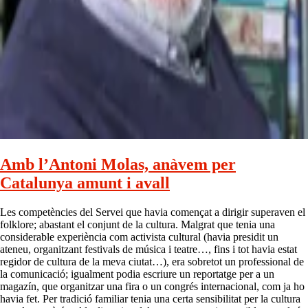
Amb l’Antoni Molas, anàvem per
Catalunya amunt i avall
Les competències del Servei que havia començat a dirigir superaven el
folklore; abastant el conjunt de la cultura. Malgrat que tenia una
considerable experiència com activista cultural (havia presidit un
ateneu, organitzant festivals de música i teatre…, fins i tot havia estat
regidor de cultura de la meva ciutat…), era sobretot un professional de
la comunicació; igualment podia escriure un reportatge per a un
magazín, que organitzar una fira o un congrés internacional, com ja ho
havia fet. Per tradició familiar tenia una certa sensibilitat per la cultura