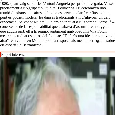
1980, quan vaig saber de l’Antoni Anguela per primera vegada. Va ser
precisament a l’Agrupació Cultural Folklòrica. Hi celebraven una
reunió d’esbarts dansaires en la que es pretenia clarificar fins a quin
punt es podien modelar les danses tradicionals a fi d’afavorir un cert
espectacle. Salvador Muntell, un amic vinculat a l’Esbart de Cornellà –
coneixedor de la responsabilitat que acabava d’assumir- em suggerí
que acudís amb ell a la reunió, juntament amb Joaquim Vila Folch,
mestre i acreditat estudiós del folklore. “Et faràs una idea de com va tot
això”, em va dir en Montell, com a resposta als meus interrogants sobre
els esbarts i el sardanisme.
Et pot interessar