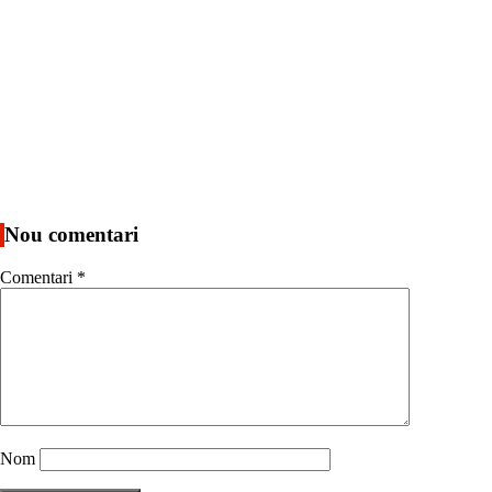
Nou comentari
Comentari
*
Nom