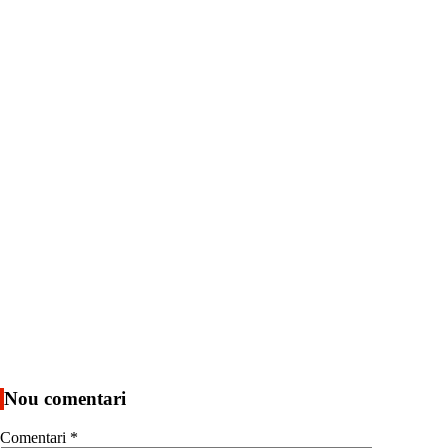
Nou comentari
Comentari
*