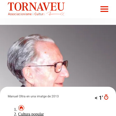
Manuel Oltra en una imatge de 2013
< 1′
Cultura popular