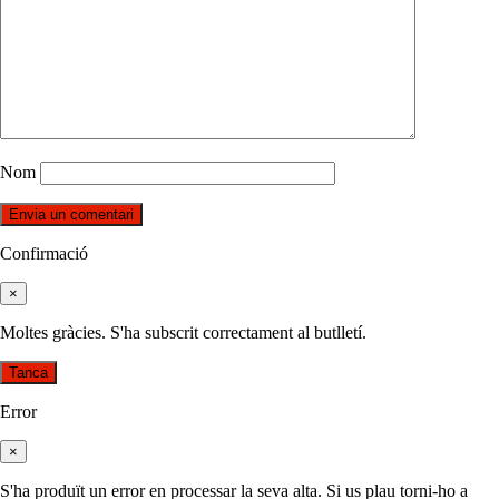
Nom
Confirmació
×
Moltes gràcies. S'ha subscrit correctament al butlletí.
Tanca
Error
×
S'ha produït un error en processar la seva alta. Si us plau torni-ho a