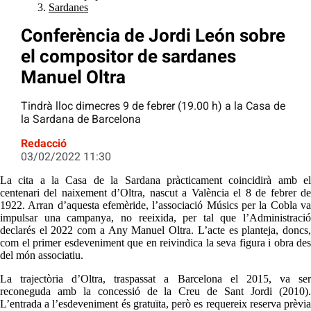
Sardanes
Conferència de Jordi León sobre
el compositor de sardanes
Manuel Oltra
Tindrà lloc dimecres 9 de febrer (19.00 h) a la Casa de
la Sardana de Barcelona
Redacció
03/02/2022 11:30
La cita a la Casa de la Sardana pràcticament coincidirà amb el
centenari del naixement d’Oltra, nascut a València el 8 de febrer de
1922. Arran d’aquesta efemèride, l’associació Músics per la Cobla va
impulsar una campanya, no reeixida, per tal que l’Administració
declarés el 2022 com a Any Manuel Oltra. L’acte es planteja, doncs,
com el primer esdeveniment que en reivindica la seva figura i obra des
del món associatiu.
La trajectòria d’Oltra, traspassat a Barcelona el 2015, va ser
reconeguda amb la concessió de la Creu de Sant Jordi (2010).
L’entrada a l’esdeveniment és gratuïta, però es requereix reserva prèvia