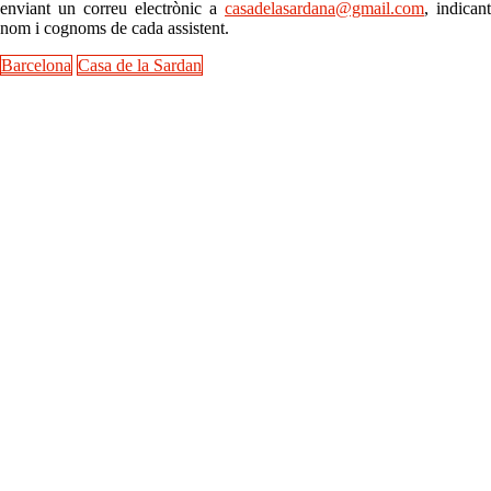
enviant un correu electrònic a
casadelasardana@gmail.com
, indicant
nom i cognoms de cada assistent.
Barcelona
Casa de la Sardan