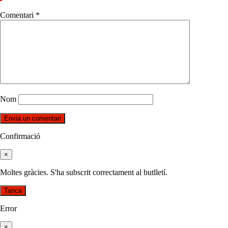
Comentari
*
Nom
Confirmació
×
Moltes gràcies. S'ha subscrit correctament al butlletí.
Tanca
Error
×