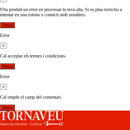
S'ha produït un error en processar la seva alta. Si us plau torni-ho a
intentar en una estona o contacti amb nosaltres.
Tanca
Error
×
Cal acceptar els termes i condicions.
Tanca
Error
×
Cal omplir el camp del comentari.
Tanca