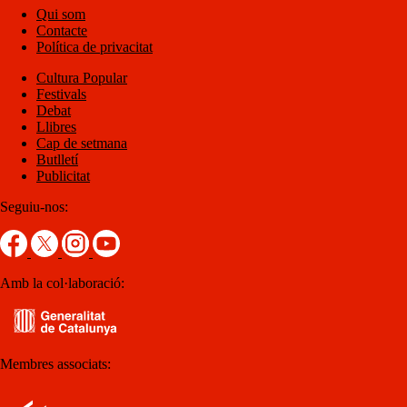
Qui som
Contacte
Política de privacitat
Cultura Popular
Festivals
Debat
Llibres
Cap de setmana
Butlletí
Publicitat
Seguiu-nos:
Amb la col·laboració:
Membres associats: