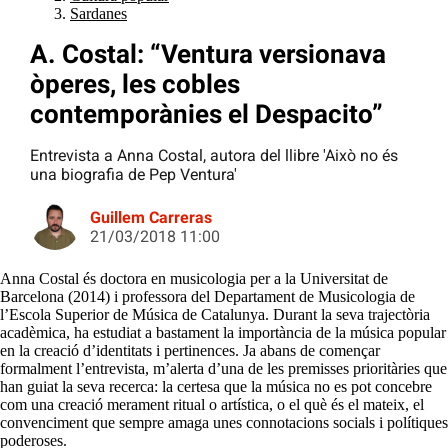
Sardanes
A. Costal: “Ventura versionava
òperes, les cobles
contemporànies el Despacito”
Entrevista a Anna Costal, autora del llibre 'Això no és
una biografia de Pep Ventura'
Guillem Carreras
21/03/2018 11:00
Anna Costal és doctora en musicologia per a la Universitat de
Barcelona (2014) i professora del Departament de Musicologia de
l’Escola Superior de Música de Catalunya. Durant la seva trajectòria
acadèmica, ha estudiat a bastament la importància de la música popular
en la creació d’identitats i pertinences. Ja abans de començar
formalment l’entrevista, m’alerta d’una de les premisses prioritàries que
han guiat la seva recerca: la certesa que la música no es pot concebre
com una creació merament ritual o artística, o el què és el mateix, el
convenciment que sempre amaga unes connotacions socials i polítiques
poderoses.