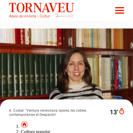
A. Costal: "Ventura versionava òperes, les cobles
13′
contemporànies el Despacito"
Cultura popular