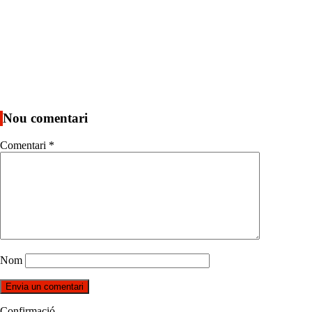
Nou comentari
Comentari
*
Nom
Confirmació