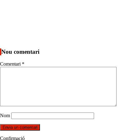
Nou comentari
Comentari
*
Nom
Confirmació