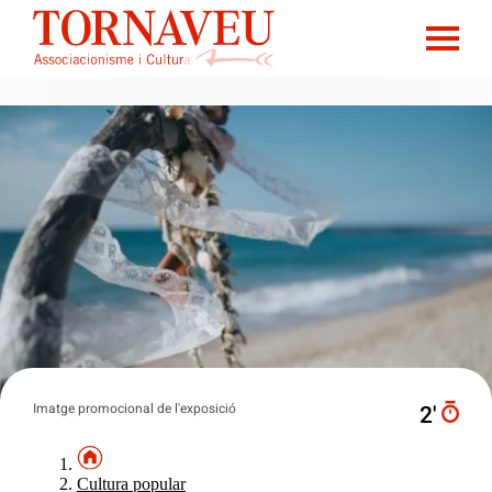
Imatge promocional de l'exposició
2′
Cultura popular