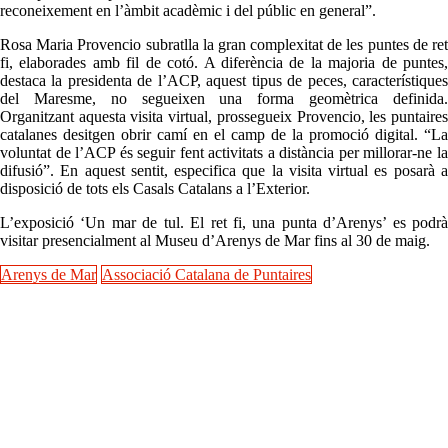
reconeixement en l’àmbit acadèmic i del públic en general”.
Rosa Maria Provencio subratlla la gran complexitat de les puntes de ret
fi, elaborades amb fil de cotó. A diferència de la majoria de puntes,
destaca la presidenta de l’ACP, aquest tipus de peces, característiques
del Maresme, no segueixen una forma geomètrica definida.
Organitzant aquesta visita virtual, prossegueix Provencio, les puntaires
catalanes desitgen obrir camí en el camp de la promoció digital. “La
voluntat de l’ACP és seguir fent activitats a distància per millorar-ne la
difusió”. En aquest sentit, especifica que la visita virtual es posarà a
disposició de tots els Casals Catalans a l’Exterior.
L’exposició ‘Un mar de tul. El ret fi, una punta d’Arenys’ es podrà
visitar presencialment al Museu d’Arenys de Mar fins al 30 de maig.
Arenys de Mar
Associació Catalana de Puntaires