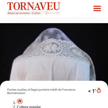
Puntes ocultes, el llegat puntaire inèdit de Francesca
< 1′
Bonnemaison
Cultura popular