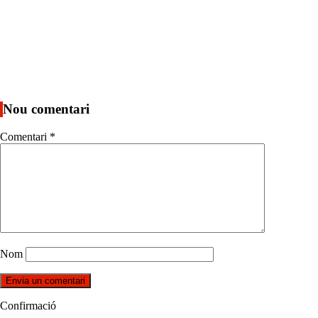
Nou comentari
Comentari
*
Nom
Confirmació