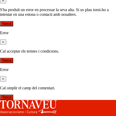
×
S'ha produït un error en processar la seva alta. Si us plau torni-ho a
intentar en una estona o contacti amb nosaltres.
Tanca
Error
×
Cal acceptar els termes i condicions.
Tanca
Error
×
Cal omplir el camp del comentari.
Tanca