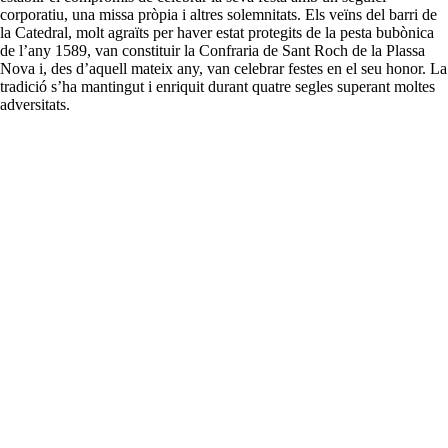
corporatiu, una missa pròpia i altres solemnitats. Els veïns del barri de
la Catedral, molt agraïts per haver estat protegits de la pesta bubònica
de l’any 1589, van constituir la Confraria de Sant Roch de la Plassa
Nova i, des d’aquell mateix any, van celebrar festes en el seu honor. La
tradició s’ha mantingut i enriquit durant quatre segles superant moltes
adversitats.