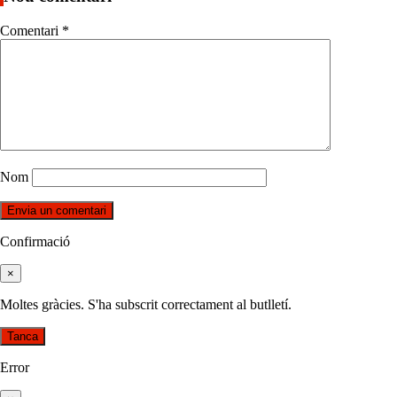
Comentari
*
Nom
Confirmació
×
Moltes gràcies. S'ha subscrit correctament al butlletí.
Tanca
Error