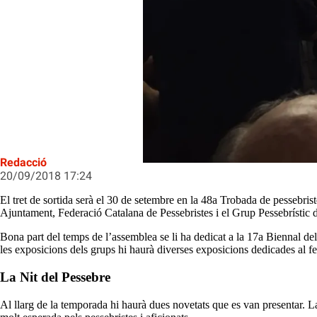
Públic de l'assemblea
Redacció
20/09/2018 17:24
El tret de sortida serà el 30 de setembre en la 48a Trobada de pessebris
Ajuntament, Federació Catalana de Pessebristes i el Grup Pessebrístic
Bona part del temps de l’assemblea se li ha dedicat a la 17a Biennal del 
les exposicions dels grups hi haurà diverses exposicions dedicades al fet
La Nit del Pessebre
Al llarg de la temporada hi haurà dues novetats que es van presentar. 