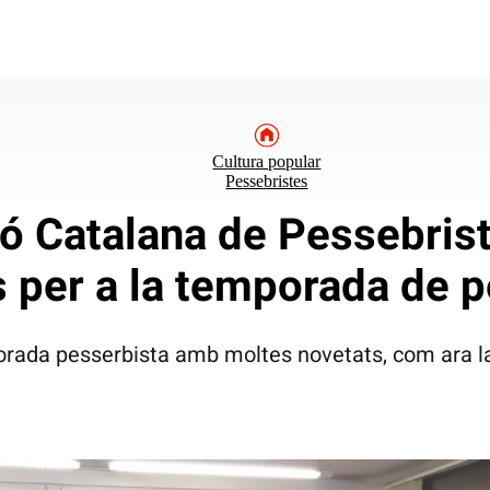
Cultura popular
Pessebristes
ó Catalana de Pessebrist
s per a la temporada de 
ada pesserbista amb moltes novetats, com ara la