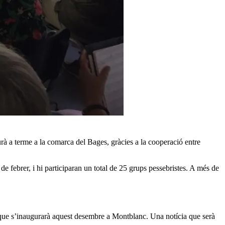
durà a terme a la comarca del Bages, gràcies a la cooperació entre
de febrer, i hi participaran un total de 25 grups pessebristes. A més de
, que s’inaugurarà aquest desembre a Montblanc. Una notícia que serà