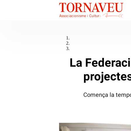
La Federaci
projecte
Comença la tempor