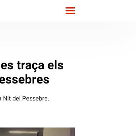
es traça els
pessebres
 Nit del Pessebre.