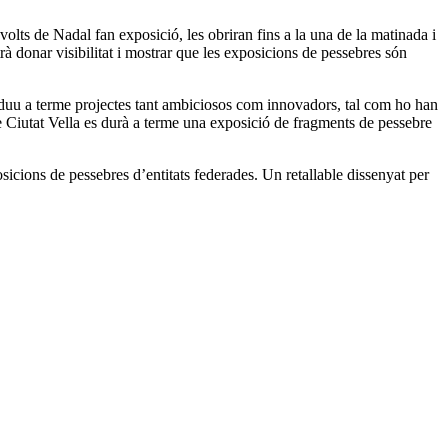
 volts de Nadal fan exposició, les obriran fins a la una de la matinada i
 donar visibilitat i mostrar que les exposicions de pessebres són
ó duu a terme projectes tant ambiciosos com innovadors, tal com ho han
 Ciutat Vella es durà a terme una exposició de fragments de pessebre
osicions de pessebres d’entitats federades. Un retallable dissenyat per