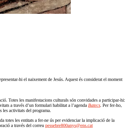
representar-hi el naixement de Jesús. Aquest és considerat el moment
ió. Totes les manifestacions culturals són convidades a participar-hi:
ivitats a través d’un formulari habilitat a l’agenda
Batecs
.
Per fer-ho,
s les activitats del programa.
 totes les entitats a fer-ne ús per evidenciar la implicació de la
oració a través del correu
pessebre800anys@ens.cat