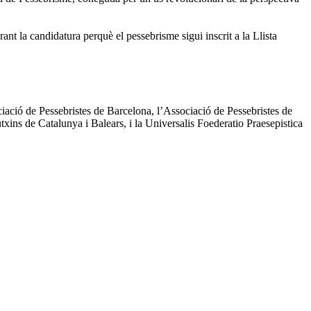
rant la candidatura perquè el pessebrisme sigui inscrit a la Llista
ació de Pessebristes de Barcelona, l’Associació de Pessebristes de
txins de Catalunya i Balears, i la Universalis Foederatio Praesepistica