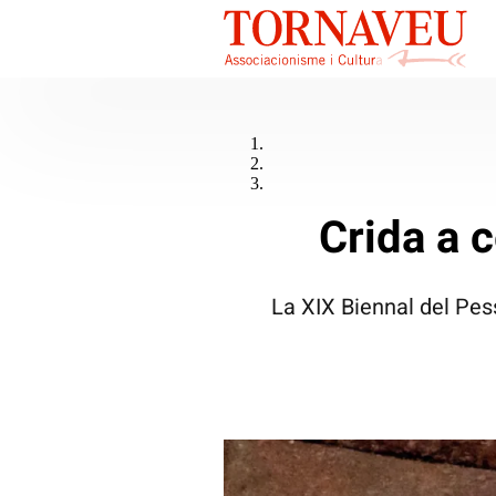
Crida a 
La XIX Biennal del Pes