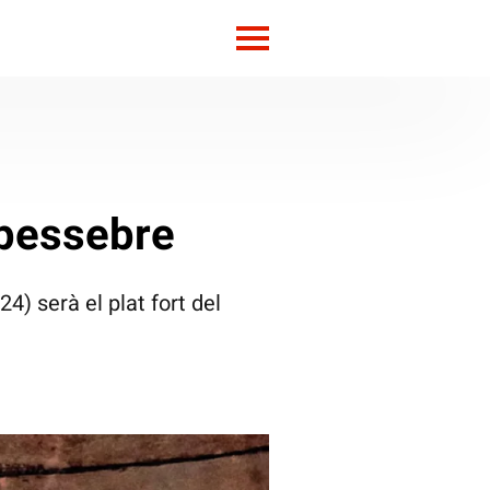
 pessebre
) serà el plat fort del