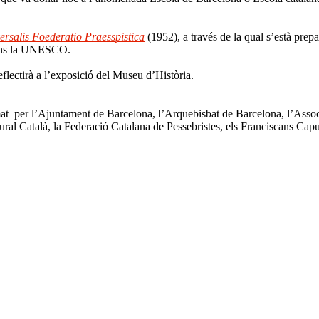
ersalis Foederatio Praesspistica
(1952), a través de la qual s’està prepa
gons la UNESCO.
eflectirà a l’exposició del Museu d’Història.
at per l’Ajuntament de Barcelona, l’Arquebisbat de Barcelona, l’Associ
ural Català, la Federació Catalana de Pessebristes, els Franciscans Capu