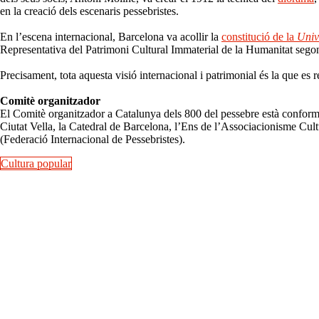
en la creació dels escenaris pessebristes.
En l’escena internacional, Barcelona va acollir la
constitució de la
Univ
Representativa del Patrimoni Cultural Immaterial de la Humanitat se
Precisament, tota aquesta visió internacional i patrimonial és la que es r
Comitè organitzador
El Comitè organitzador a Catalunya dels 800 del pessebre està conform
Ciutat Vella, la Catedral de Barcelona, l’Ens de l’Associacionisme Cult
(Federació Internacional de Pessebristes).
Cultura popular