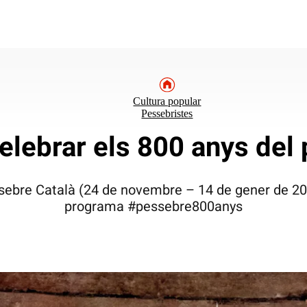
Cultura popular
Pessebristes
celebrar els 800 anys del
sebre Català (24 de novembre – 14 de gener de 2024
programa #pessebre800anys