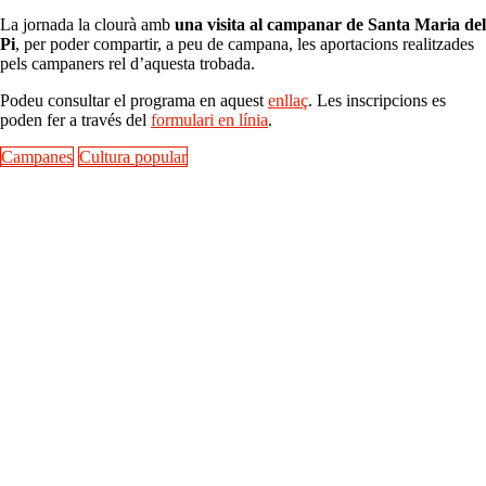
La jornada la clourà amb
una visita al campanar de Santa Maria del
Pi
, per poder compartir, a peu de campana, les aportacions realitzades
pels campaners rel d’aquesta trobada.
Podeu consultar el programa en aquest
enllaç
. Les inscripcions es
poden fer a través del
formulari en línia
.
Campanes
Cultura popular