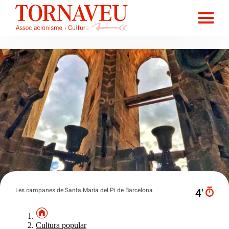
Les campanes de Santa Maria del Pi de Barcelona
4′
Cultura popular