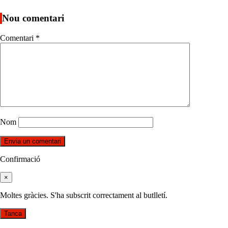
Nou comentari
Comentari
*
Nom
Confirmació
×
Moltes gràcies. S'ha subscrit correctament al butlletí.
Tanca