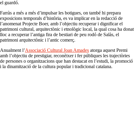
el guardó.
Farràs a més a més d’impulsar les botigues, on també hi prepara
exposicions temporals d’història, es va implicar en la redacció de
l’anomenat Projecte Boer, amb l’objectiu recuperar i dignificar el
patrimoni cultural, arquitectònic i etnològic local, la qual cosa ha donat
lloc a recuperar l’antiga fira de bestiari de peu rodó de Salàs, el
patrimoni arquitectònic i l’antic comerç.
Anualment l’
Associació Cultural Joan Amades
atorga aquest Premi
amb l’objectiu de prestigiar, reconèixer i fer públiques les trajectòries
de persones o organitzacions que han destacat en l’estudi, la promoció
i la dinamització de la cultura popular i tradicional catalana.