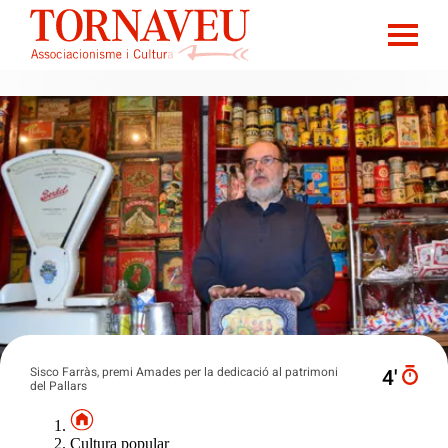
Sisco Farràs, premi Amades per la dedicació al patrimoni
4′
del Pallars
Cultura popular