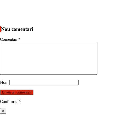
Nou comentari
Comentari
*
Nom
Confirmació
×